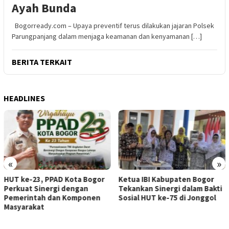
Ayah Bunda
Bogorready.com – Upaya preventif terus dilakukan jajaran Polsek
Parungpanjang dalam menjaga keamanan dan kenyamanan […]
BERITA TERKAIT
HEADLINES
«
»
HUT ke-23, PPAD Kota Bogor
Ketua IBI Kabupaten Bogor
Perkuat Sinergi dengan
Tekankan Sinergi dalam Bakti
Pemerintah dan Komponen
Sosial HUT ke-75 di Jonggol
Masyarakat