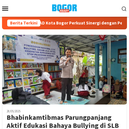
Loncat
Menu
ke
Mobile
konten
HUT ke-23, PPAD Kota Bogor Perkuat Sinergi dengan Pemerin
Berita Terkini
28/05/2025
Bhabinkamtibmas Parungpanjang
Aktif Edukasi Bahaya Bullying di SLB