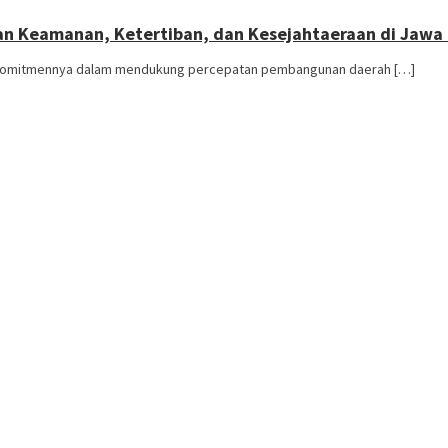
an Keamanan, Ketertiban, dan Kesejahtaeraan di Jawa
 komitmennya dalam mendukung percepatan pembangunan daerah […]