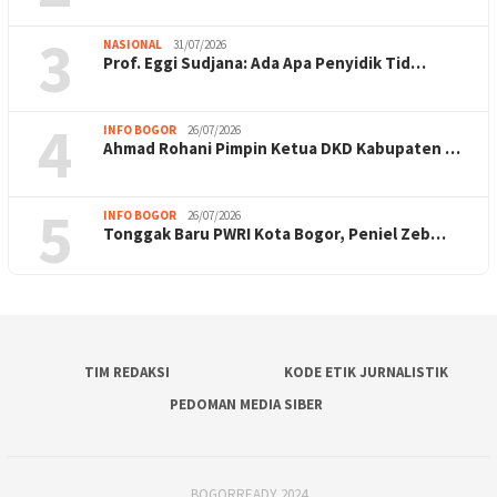
3
NASIONAL
31/07/2026
Prof. Eggi Sudjana: Ada Apa Penyidik Tid…
4
INFO BOGOR
26/07/2026
Ahmad Rohani Pimpin Ketua DKD Kabupaten …
5
INFO BOGOR
26/07/2026
Tonggak Baru PWRI Kota Bogor, Peniel Zeb…
TIM REDAKSI
KODE ETIK JURNALISTIK
PEDOMAN MEDIA SIBER
BOGORREADY 2024