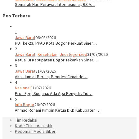
Semarak Hari Perawat Internasional, RS A…
Pos Terbaru
1
Jawa Barat
06/08/2026
HUT ke-23, PPAD Kota Bogor Perkuat Siner…
2
Jawa Barat
,
Kesehatan
,
Uncategorized
31/07/2026
Ketua IBI Kabupaten Bogor Tekankan Siner…
3
Jawa Barat
31/07/2026
Aksi Jum’at Bersih, Pemdes Cimande…
4
Nasional
31/07/2026
Prof. Eggi Sudjana: Ada Apa Penyidik Tid…
5
Info Bogor
26/07/2026
Ahmad Rohani Pimpin Ketua DKD Kabupaten …
Tim Redaksi
Kode Etik Jurnalistik
Pedoman Media Siber