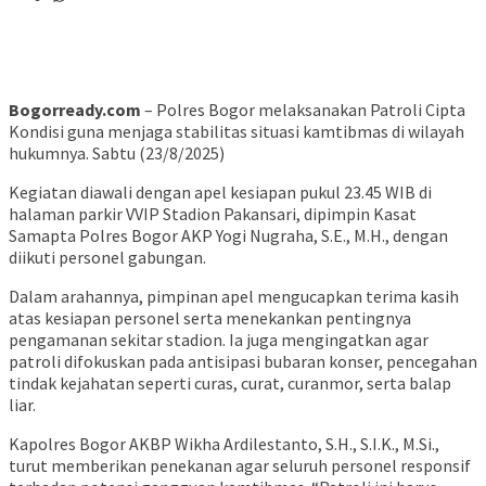
Bogorready.com
– Polres Bogor melaksanakan Patroli Cipta
Kondisi guna menjaga stabilitas situasi kamtibmas di wilayah
hukumnya. Sabtu (23/8/2025)
Kegiatan diawali dengan apel kesiapan pukul 23.45 WIB di
halaman parkir VVIP Stadion Pakansari, dipimpin Kasat
Samapta Polres Bogor AKP Yogi Nugraha, S.E., M.H., dengan
diikuti personel gabungan.
Dalam arahannya, pimpinan apel mengucapkan terima kasih
atas kesiapan personel serta menekankan pentingnya
pengamanan sekitar stadion. Ia juga mengingatkan agar
patroli difokuskan pada antisipasi bubaran konser, pencegahan
tindak kejahatan seperti curas, curat, curanmor, serta balap
liar.
Kapolres Bogor AKBP Wikha Ardilestanto, S.H., S.I.K., M.Si.,
turut memberikan penekanan agar seluruh personel responsif