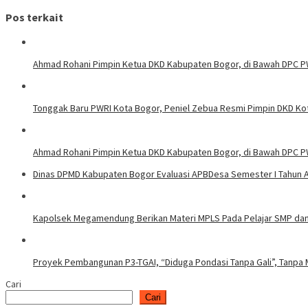
Pos terkait
Ahmad Rohani Pimpin Ketua DKD Kabupaten Bogor, di Bawah DPC 
Tonggak Baru PWRI Kota Bogor, Peniel Zebua Resmi Pimpin DKD Ko
Ahmad Rohani Pimpin Ketua DKD Kabupaten Bogor, di Bawah DPC P
Dinas DPMD Kabupaten Bogor Evaluasi APBDesa Semester I Tahun 
Kapolsek Megamendung Berikan Materi MPLS Pada Pelajar SMP da
Proyek Pembangunan P3-TGAI, “Diduga Pondasi Tanpa Gali”, Tanpa M
Cari
Cari