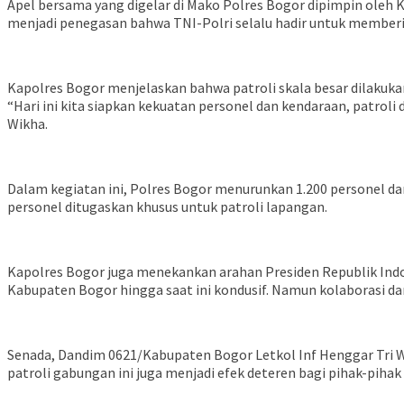
Apel bersama yang digelar di Mako Polres Bogor dipimpin oleh
menjadi penegasan bahwa TNI-Polri selalu hadir untuk member
Kapolres Bogor menjelaskan bahwa patroli skala besar dilakuk
“Hari ini kita siapkan kekuatan personel dan kendaraan, patroli 
Wikha.
Dalam kegiatan ini, Polres Bogor menurunkan 1.200 personel da
personel ditugaskan khusus untuk patroli lapangan.
Kapolres Bogor juga menekankan arahan Presiden Republik Indo
Kabupaten Bogor hingga saat ini kondusif. Namun kolaborasi da
Senada, Dandim 0621/Kabupaten Bogor Letkol Inf Henggar Tri 
patroli gabungan ini juga menjadi efek deteren bagi pihak-p