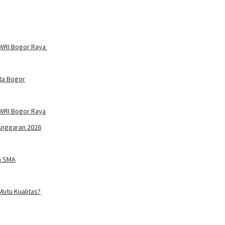
PWRI Bogor Raya
ta Bogor
WRI Bogor Raya
Anggaran 2026
n SMA
utu Kualitas?