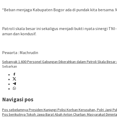
“Beban menjaga Kabupaten Bogor ada di pundak kita bersama. Ma
Patroli skala besar ini sekaligus menjadi bukti nyata sinergi
aman dan kondusif.
Pewarta : Machrudin
Sebanyak 1.600 Personel Gabungan Dikerahkan dalam Patroli Skala Besar
Sebarkan
Navigasi pos
Pos sebelumnya
Presiden Kunjungi Polisi Korban Kerusuhan, Polri Janji 
Pos berikutnya
Tokoh Jawa Barat Abah Anton Charlian: Masyarakat Dimi