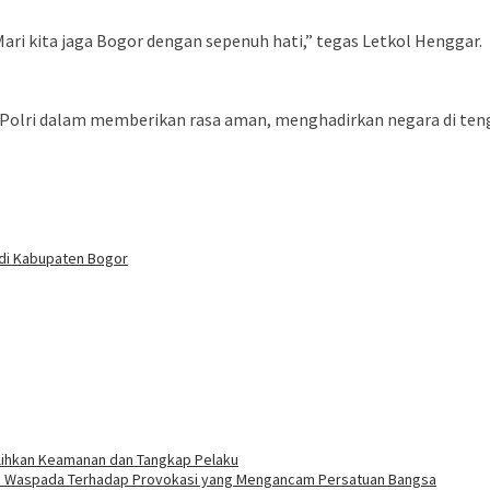
ri kita jaga Bogor dengan sepenuh hati,” tegas Letkol Henggar.
 TNI-Polri dalam memberikan rasa aman, menghadirkan negara di 
 di Kabupaten Bogor
Pulihkan Keamanan dan Tangkap Pelaku
nta Waspada Terhadap Provokasi yang Mengancam Persatuan Bangsa