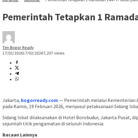
Pemerintah Tetapkan 1 Ramadan
Tim Bogor Ready
17/02/2026
17/02/2026
7,207 views
Jakarta,
bogorready.com
— Pemerintah melalui Kementerian A
pada Kamis, 19 Februari 2026, menyusul pelaksanaan Sidang Isb
Sidang Isbat dilaksanakan di Hotel Borobudur, Jakarta Pusat, di
sejumlah titik pengamatan di seluruh Indonesia.
Bacaan Lainnya