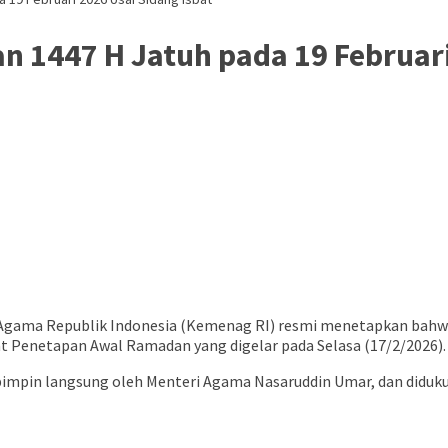
 1447 H Jatuh pada 19 Februari
gama Republik Indonesia (Kemenag RI) resmi menetapkan bahwa 
at Penetapan Awal Ramadan yang digelar pada Selasa (17/2/2026).
pimpin langsung oleh Menteri Agama Nasaruddin Umar, dan didukung