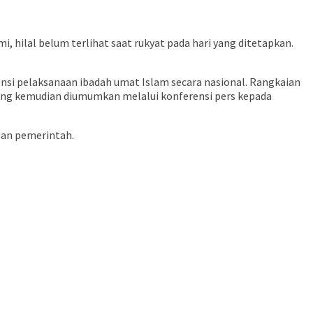
 hilal belum terlihat saat rukyat pada hari yang ditetapkan.
nsi pelaksanaan ibadah umat Islam secara nasional. Rangkaian
n yang kemudian diumumkan melalui konferensi pers kepada
uan pemerintah.