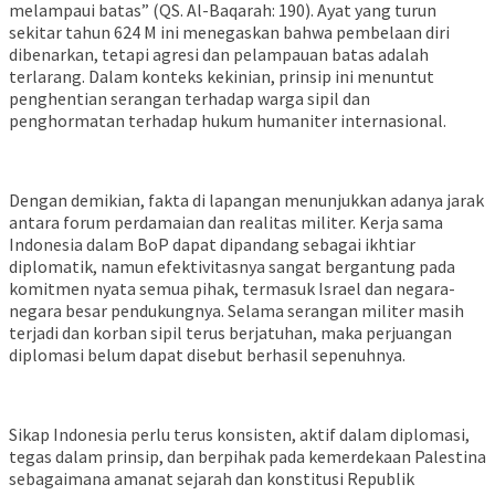
melampaui batas” (QS. Al-Baqarah: 190). Ayat yang turun
sekitar tahun 624 M ini menegaskan bahwa pembelaan diri
dibenarkan, tetapi agresi dan pelampauan batas adalah
terlarang. Dalam konteks kekinian, prinsip ini menuntut
penghentian serangan terhadap warga sipil dan
penghormatan terhadap hukum humaniter internasional.
Dengan demikian, fakta di lapangan menunjukkan adanya jarak
antara forum perdamaian dan realitas militer. Kerja sama
Indonesia dalam BoP dapat dipandang sebagai ikhtiar
diplomatik, namun efektivitasnya sangat bergantung pada
komitmen nyata semua pihak, termasuk Israel dan negara-
negara besar pendukungnya. Selama serangan militer masih
terjadi dan korban sipil terus berjatuhan, maka perjuangan
diplomasi belum dapat disebut berhasil sepenuhnya.
Sikap Indonesia perlu terus konsisten, aktif dalam diplomasi,
tegas dalam prinsip, dan berpihak pada kemerdekaan Palestina
sebagaimana amanat sejarah dan konstitusi Republik