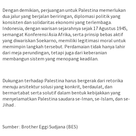
Dengan demikian, perjuangan untuk Palestina memerlukan
dua jalur yang berjalan beriringan, diplomasi politik yang
konsisten dan solidaritas ekonomi yang terlembaga.
Indonesia, dengan warisan sejarahnya sejak 17 Agustus 1945,
semangat Konferensi Asia Afrika, serta prinsip bebas aktif
yang diwariskan Soekarno, memiliki legitimasi moral untuk
memimpin langkah tersebut. Perdamaian tidak hanya lahir
dari meja perundingan, tetapi juga dari keberanian
membangun sistem yang menopang keadilan.
Dukungan terhadap Palestina harus bergerak dari retorika
menuju arsitektur solusi yang konkrit, berdaulat, dan
bermartabat serta solutif dalam bentuk kebijakkan yang
menyelamatkan Palestina saudara se-Iman, se-Islam, dan se-
Jihad .
Sumber : Brother Eggi Sudjana (BES)