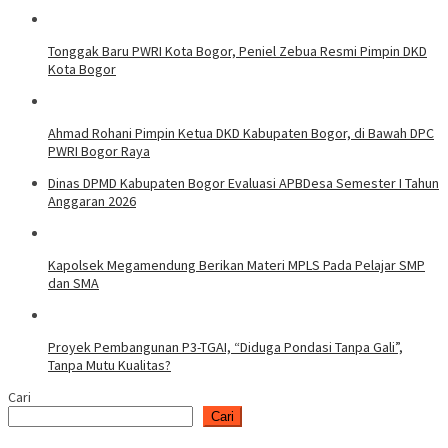
Tonggak Baru PWRI Kota Bogor, Peniel Zebua Resmi Pimpin DKD
Kota Bogor
Ahmad Rohani Pimpin Ketua DKD Kabupaten Bogor, di Bawah DPC
PWRI Bogor Raya
Dinas DPMD Kabupaten Bogor Evaluasi APBDesa Semester I Tahun
Anggaran 2026
Kapolsek Megamendung Berikan Materi MPLS Pada Pelajar SMP
dan SMA
Proyek Pembangunan P3-TGAI, “Diduga Pondasi Tanpa Gali”,
Tanpa Mutu Kualitas?
Cari
Cari