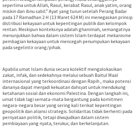
seperlima untuk Allah, Rasul, kerabat Rasul, anak yatim, orang
miskin dan ibnu sabil.” Ayat yang turun setelah Perang Badar
pada 17 Ramadhan 2 H (13 Maret 624 M) ini menegaskan prinsip
distribusi kekayaan untuk kepentingan publik dan kelompok
rentan. Meskipun konteksnya adalah ghanimah, semangatnya
menunjukkan bahwa dalam sistem Islam terdapat mekanisme
pembagian kekayaan untuk mencegah penumpukan kekayaan
pada segelintir orang/pihak.
Apabila umat Islam dunia secara kolektif mengalokasikan
zakat, infak, dan sedekahnya melalui sebuah Baitul Maal
internasional yang terkoordinasi dengan Rapih , maka potensi
dananya dapat menjadi kekuatan dahsyat untuk mendukung
ketahanan sosial dan ekonomi Palestina. Dengan langkah ini,
umat tidak lagi semata-mata bergantung pada komitmen
negara-negara besar yang sering kali terikat kepentingan
geopolitik dan aliansi strategis. Solidaritas tidak berhenti pada
pernyataan politik, tetapi diwujudkan dalam sistem
pembiayaan yang nyata, terukur, dan berkelanjutan.