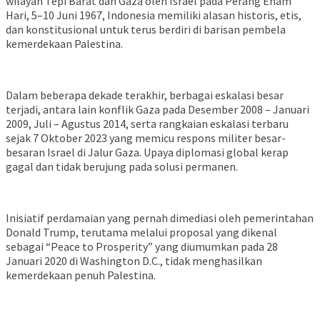
wilayah Tepi Barat dan Gaza oleh Israel pada Perang Enam
Hari, 5–10 Juni 1967, Indonesia memiliki alasan historis, etis,
dan konstitusional untuk terus berdiri di barisan pembela
kemerdekaan Palestina.
Dalam beberapa dekade terakhir, berbagai eskalasi besar
terjadi, antara lain konflik Gaza pada Desember 2008 – Januari
2009, Juli – Agustus 2014, serta rangkaian eskalasi terbaru
sejak 7 Oktober 2023 yang memicu respons militer besar-
besaran Israel di Jalur Gaza. Upaya diplomasi global kerap
gagal dan tidak berujung pada solusi permanen.
Inisiatif perdamaian yang pernah dimediasi oleh pemerintahan
Donald Trump, terutama melalui proposal yang dikenal
sebagai “Peace to Prosperity” yang diumumkan pada 28
Januari 2020 di Washington D.C., tidak menghasilkan
kemerdekaan penuh Palestina.