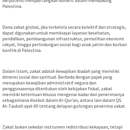
berpotensi menjadi langkah konkrit dalam mendukung
Palestina.
Dana zakat global, jika terkelola secara kolektif dan strategis,
dapat digunakan untuk membiayai layanan kesehatan,
pendidikan, pembangunan infrastruktur, pemulihan ekonomi
rakyat, hingga perlindungan sosial bagi anak yatim dan korban
konflik di Palestina.
Dalam Islam, zakat adalah kewajiban ibadah yang memiliki
dimensi sosial dan spiritual. Berbeda dengan pajak yang
merupakan kewajiban administratif negara dan
penggunaannya ditentukan oleh kebijakan fiskal, zakat
memiliki ketentuan khusus mengenai kadar dan penerimanya
sebagaimana disebut dalam Al-Qur’an, antara lain dalam QS.
At-Taubah ayat 60 tentang delapan golongan penerima zakat.
Zakat bukan sekedar instrumen redistribusi kekayaan, tetapi