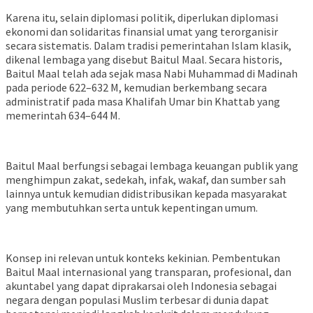
Karena itu, selain diplomasi politik, diperlukan diplomasi
ekonomi dan solidaritas finansial umat yang terorganisir
secara sistematis. Dalam tradisi pemerintahan Islam klasik,
dikenal lembaga yang disebut Baitul Maal. Secara historis,
Baitul Maal telah ada sejak masa Nabi Muhammad di Madinah
pada periode 622–632 M, kemudian berkembang secara
administratif pada masa Khalifah Umar bin Khattab yang
memerintah 634–644 M.
Baitul Maal berfungsi sebagai lembaga keuangan publik yang
menghimpun zakat, sedekah, infak, wakaf, dan sumber sah
lainnya untuk kemudian didistribusikan kepada masyarakat
yang membutuhkan serta untuk kepentingan umum.
Konsep ini relevan untuk konteks kekinian. Pembentukan
Baitul Maal internasional yang transparan, profesional, dan
akuntabel yang dapat diprakarsai oleh Indonesia sebagai
negara dengan populasi Muslim terbesar di dunia dapat