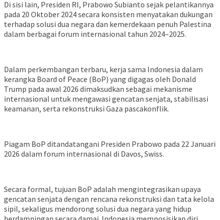
Di sisi lain, Presiden RI, Prabowo Subianto sejak pelantikannya
pada 20 Oktober 2024 secara konsisten menyatakan dukungan
terhadap solusi dua negara dan kemerdekaan penuh Palestina
dalam berbagai forum internasional tahun 2024–2025.
Dalam perkembangan terbaru, kerja sama Indonesia dalam
kerangka Board of Peace (BoP) yang digagas oleh Donald
Trump pada awal 2026 dimaksudkan sebagai mekanisme
internasional untuk mengawasi gencatan senjata, stabilisasi
keamanan, serta rekonstruksi Gaza pascakonflik.
Piagam BoP ditandatangani Presiden Prabowo pada 22 Januari
2026 dalam forum internasional di Davos, Swiss.
Secara formal, tujuan BoP adalah mengintegrasikan upaya
gencatan senjata dengan rencana rekonstruksi dan tata kelola
sipil, sekaligus mendorong solusi dua negara yang hidup
berdampingan secara damai. Indonesia memposisikan diri