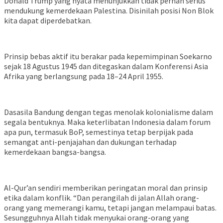
Donald Trump yang nyata menunjukkan tidak pernah serius
mendukung kemerdekaan Palestina. Disinilah posisi Non Blok
kita dapat diperdebatkan.
Prinsip bebas aktif itu berakar pada kepemimpinan Soekarno
sejak 18 Agustus 1945 dan ditegaskan dalam Konferensi Asia
Afrika yang berlangsung pada 18–24 April 1955.
Dasasila Bandung dengan tegas menolak kolonialisme dalam
segala bentuknya. Maka keterlibatan Indonesia dalam forum
apa pun, termasuk BoP, semestinya tetap berpijak pada
semangat anti-penjajahan dan dukungan terhadap
kemerdekaan bangsa-bangsa.
Al-Qur’an sendiri memberikan peringatan moral dan prinsip
etika dalam konflik. “Dan perangilah di jalan Allah orang-
orang yang memerangi kamu, tetapi jangan melampaui batas.
Sesungguhnya Allah tidak menyukai orang-orang yang