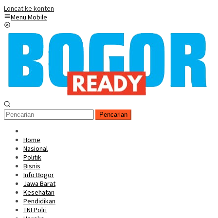
Loncat ke konten
Menu Mobile
Pencarian
Home
Nasional
Politik
Bisnis
Info Bogor
Jawa Barat
Kesehatan
Pendidikan
TNI Polri