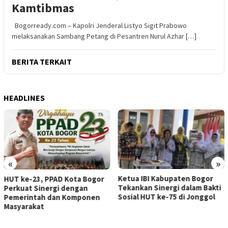
Kamtibmas
Bogorready.com – Kapolri Jenderal Listyo Sigit Prabowo
melaksanakan Sambang Petang di Pesantren Nurul Azhar […]
BERITA TERKAIT
HEADLINES
«
»
Ketua IBI Kabupaten Bogor
HUT ke-23, PPAD Kota Bogor
Tekankan Sinergi dalam Bakti
Perkuat Sinergi dengan
Sosial HUT ke-75 di Jonggol
Pemerintah dan Komponen
Masyarakat