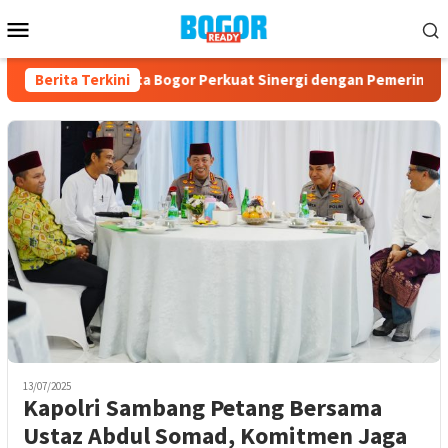
Loncat
Menu
ke
Mobile
konten
e-23, PPAD Kota Bogor Perkuat Sinergi dengan Pemerintah dan
Berita Terkini
13/07/2025
Kapolri Sambang Petang Bersama
Ustaz Abdul Somad, Komitmen Jaga