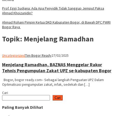
Prof. Eggi Sudjana: Ada Apa Penyidik Tidak Sanggup Jemput Paksa
Ahmad Khoizunidin?
Ahmad Rohani Pimpin Ketua DKD Kabupaten Bogor, di Bawah DPC PWRI
Bogor Raya
Topik:
Menjelang Ramadhan
Uncategorized
Tim Bogor Ready
27/02/2025
Menjelang Ramadhan, BAZNAS Menggelar Rakor
Tehnis Pengumpulan Zakat UPZ se-kabupaten Bogor
Bogor, bogor ready.com– Sebagai langkah Penguatan UPZ Dalam
Optimalisasi pengumpulan zakat, infak, sedekah dan […]
Cari
Cari
Paling Banyak Dilihat