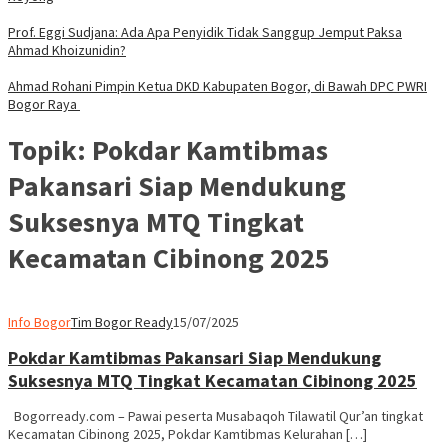
Prof. Eggi Sudjana: Ada Apa Penyidik Tidak Sanggup Jemput Paksa
Ahmad Khoizunidin?
Ahmad Rohani Pimpin Ketua DKD Kabupaten Bogor, di Bawah DPC PWRI
Bogor Raya
Topik:
Pokdar Kamtibmas
Pakansari Siap Mendukung
Suksesnya MTQ Tingkat
Kecamatan Cibinong 2025
Info Bogor
Tim Bogor Ready
15/07/2025
Pokdar Kamtibmas Pakansari Siap Mendukung
Suksesnya MTQ Tingkat Kecamatan Cibinong 2025
Bogorready.com – Pawai peserta Musabaqoh Tilawatil Qur’an tingkat
Kecamatan Cibinong 2025, Pokdar Kamtibmas Kelurahan […]