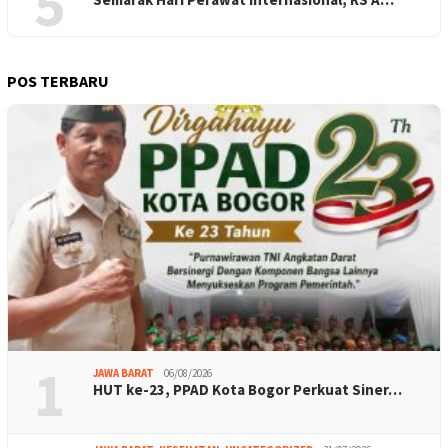
5
POS TERBARU
1
JAWA BARAT
06/08/2026
HUT ke-23, PPAD Kota Bogor Perkuat Siner…