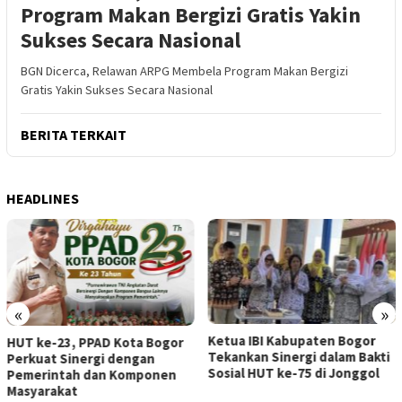
Program Makan Bergizi Gratis Yakin
Sukses Secara Nasional
BGN Dicerca, Relawan ARPG Membela Program Makan Bergizi
Gratis Yakin Sukses Secara Nasional
BERITA TERKAIT
HEADLINES
«
»
Ketua IBI Kabupaten Bogor
HUT ke-23, PPAD Kota Bogor
Tekankan Sinergi dalam Bakti
Perkuat Sinergi dengan
Sosial HUT ke-75 di Jonggol
Pemerintah dan Komponen
Masyarakat