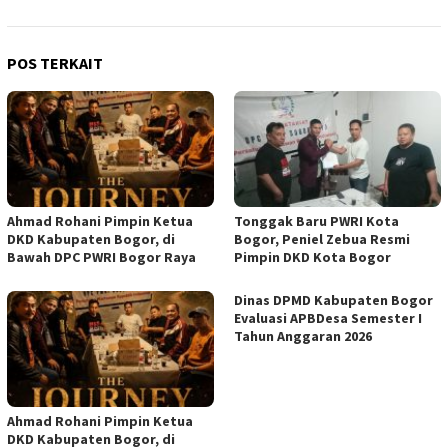
POS TERKAIT
Ahmad Rohani Pimpin Ketua
Tonggak Baru PWRI Kota
DKD Kabupaten Bogor, di
Bogor, Peniel Zebua Resmi
Bawah DPC PWRI Bogor Raya
Pimpin DKD Kota Bogor
Dinas DPMD Kabupaten Bogor
Evaluasi APBDesa Semester I
Tahun Anggaran 2026
Ahmad Rohani Pimpin Ketua
DKD Kabupaten Bogor, di