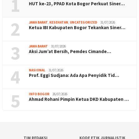
1
HUT ke-23, PPAD Kota Bogor Perkuat Siner…
2
JAWA BARAT
,
KESEHATAN
,
UNCATEGORIZED
31/07/2026
Ketua IBI Kabupaten Bogor Tekankan Siner…
3
JAWA BARAT
31/07/2026
Aksi Jum’at Bersih, Pemdes Cimande…
4
NASIONAL
31/07/2026
Prof. Eggi Sudjana: Ada Apa Penyidik Tid…
5
INFO BOGOR
26/07/2026
Ahmad Rohani Pimpin Ketua DKD Kabupaten …
TIM REDAKSI
KODE ETIK JURNALISTIK