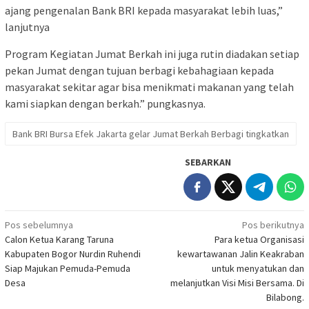
ajang pengenalan Bank BRI kepada masyarakat lebih luas,”
lanjutnya
Program Kegiatan Jumat Berkah ini juga rutin diadakan setiap
pekan Jumat dengan tujuan berbagi kebahagiaan kepada
masyarakat sekitar agar bisa menikmati makanan yang telah
kami siapkan dengan berkah.” pungkasnya.
Bank BRI Bursa Efek Jakarta gelar Jumat Berkah Berbagi tingkatkan
SEBARKAN
Navigasi
Pos sebelumnya
Pos berikutnya
Calon Ketua Karang Taruna
Para ketua Organisasi
pos
Kabupaten Bogor Nurdin Ruhendi
kewartawanan Jalin Keakraban
Siap Majukan Pemuda-Pemuda
untuk menyatukan dan
Desa
melanjutkan Visi Misi Bersama. Di
Bilabong.