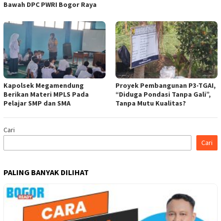
Bawah DPC PWRI Bogor Raya
Kapolsek Megamendung
Proyek Pembangunan P3-TGAI,
Berikan Materi MPLS Pada
“Diduga Pondasi Tanpa Gali”,
Pelajar SMP dan SMA
Tanpa Mutu Kualitas?
Cari
Cari
PALING BANYAK DILIHAT