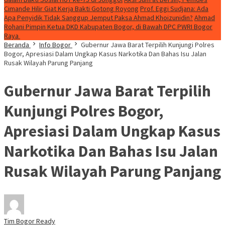
Cimande Hilir Giat Kerja Bakti Gotong Royong
Prof. Eggi Sudjana: Ada
Apa Penyidik Tidak Sanggup Jemput Paksa Ahmad Khoizunidin?
Ahmad
Rohani Pimpin Ketua DKD Kabupaten Bogor, di Bawah DPC PWRI Bogor
Raya
Beranda
Info Bogor
Gubernur Jawa Barat Terpilih Kunjungi Polres
Bogor, Apresiasi Dalam Ungkap Kasus Narkotika Dan Bahas Isu Jalan
Rusak Wilayah Parung Panjang
Gubernur Jawa Barat Terpilih
Kunjungi Polres Bogor,
Apresiasi Dalam Ungkap Kasus
Narkotika Dan Bahas Isu Jalan
Rusak Wilayah Parung Panjang
Tim Bogor Ready