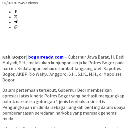
08/02/2025
457 views
Kab. Bogor |
bogorready. com
– Gubernur Jawa Barat, H. Dedi
Mulyadi, S.H., melakukan kunjungan kerja ke Polres Bogor pada
hari ini. Kedatangan beliau disambut langsung oleh Kapolres
Bogor, AKBP Rio Wahyu Anggoro, S.H., S.I.K., M.H., di Mapolres
Bogor.
Dalam pertemuan tersebut, Gubernur Dedi memberikan
apresiasi atas kinerja Polres Bogor yang berhasil mengungkap
pabrik narkotika golongan 1 jenis tembakau sintetis.
Pengungkapan ini dinilai sebagai langkah penting dalam upaya
pemberantasan peredaran narkoba yang merusak generasi
muda.