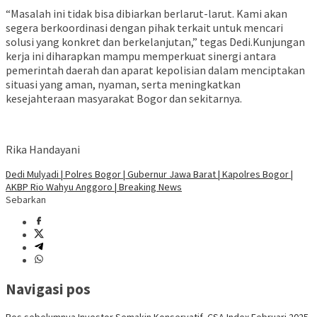
“Masalah ini tidak bisa dibiarkan berlarut-larut. Kami akan
segera berkoordinasi dengan pihak terkait untuk mencari
solusi yang konkret dan berkelanjutan,” tegas Dedi.Kunjungan
kerja ini diharapkan mampu memperkuat sinergi antara
pemerintah daerah dan aparat kepolisian dalam menciptakan
situasi yang aman, nyaman, serta meningkatkan
kesejahteraan masyarakat Bogor dan sekitarnya.
Rika Handayani
Dedi Mulyadi | Polres Bogor | Gubernur Jawa Barat | Kapolres Bogor |
AKBP Rio Wahyu Anggoro | Breaking News
Sebarkan
Navigasi pos
Pos sebelumnya
Investor Semakin Konservatif, CSA Index Februari 2025