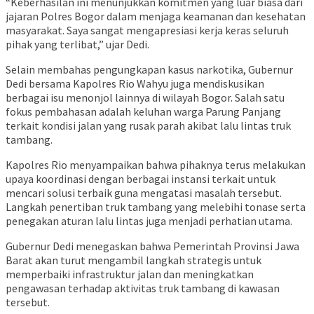
“Keberhasilan ini menunjukkan komitmen yang luar biasa dari
jajaran Polres Bogor dalam menjaga keamanan dan kesehatan
masyarakat. Saya sangat mengapresiasi kerja keras seluruh
pihak yang terlibat,” ujar Dedi.
Selain membahas pengungkapan kasus narkotika, Gubernur
Dedi bersama Kapolres Rio Wahyu juga mendiskusikan
berbagai isu menonjol lainnya di wilayah Bogor. Salah satu
fokus pembahasan adalah keluhan warga Parung Panjang
terkait kondisi jalan yang rusak parah akibat lalu lintas truk
tambang.
Kapolres Rio menyampaikan bahwa pihaknya terus melakukan
upaya koordinasi dengan berbagai instansi terkait untuk
mencari solusi terbaik guna mengatasi masalah tersebut.
Langkah penertiban truk tambang yang melebihi tonase serta
penegakan aturan lalu lintas juga menjadi perhatian utama.
Gubernur Dedi menegaskan bahwa Pemerintah Provinsi Jawa
Barat akan turut mengambil langkah strategis untuk
memperbaiki infrastruktur jalan dan meningkatkan
pengawasan terhadap aktivitas truk tambang di kawasan
tersebut.