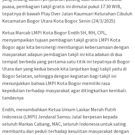
puasa, pembagian takjil gratis ini dimulai pukul 17.30 WIB,
tepatnya di bawah Play Over Jalan Kaumsari Kelurahan Cibuluh
Kecamatan Bogor Utara Kota Bogor. Senin (24/3/2025)
Ketua Marcab LMPI Kota Bogor Endih SH, MH, CPL,
menyampaikan tujuan pembagian takjil gratis LMPI Kota
Bogor agar kita bersinergi membangun kebersamaan dengan
masyarakat adapun pembagian takjil ini kita adakan di dua
tempat berbeda yang pertama satu titik ini tepatnya di Bogor
Utara dan yang kedua besok kita lanjutkan bagi takjil yaitu di
Bogor Selatan, sehingga dengan kegiatan bagi takjil ini
menunjukkan bahwa LMPI Kota Bogor memiliki rasa
kepedulian terhadap masyarakat agar ditingkatkan kembali.
tandasnya
Endih, menambahkan Ketua Umum Laskar Merah Putih
Indonesia (LMPI) Jendaral Samsu Jalal berpesan kepada
seluruh Markas Cabang, MAC, seluruh Indonesia untuk saling
membantu dan peduli terhadap kesulitan masyarakat dengan