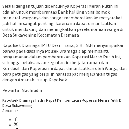
Sesuai dengan tujuan dibentuknya Koperasi Merah Putih ini
adalah untuk memberantas Bank Keliling yang banyak
menjerat warganya dan sangat memberatkan ke masyarakat,
jadi hal ini sangat penting, karena ini dapat dimanfaatkan
untuk mendukung dan meningkatkan perekonomian warga di
Desa Sukawening Kecamatan Dramaga.
Kapolsek Dramaga IPTU Desi Triana., S.H., M.H menyampaikan
bahwa pada dasarnya Polsek Dramaga siap membantu
pengamanan dalam pembentukan Koperasi Merah Putih ini,
sehingga pelaksanaan kegiatan ini berjalan aman dan
Kondusif, dan Koperasi ini dapat dimanfaatkan oleh Warga, dan
para petugas yang terpilih nanti dapat menjalankan tugas
dengan Amanah, tutup Kapolsek.
Pewarta : Machrudin
Kapolsek Dramaga Hadiri Rapat Pembentukan Koperasi Merah Putih Di
Desa Sukawening
Sebarkan