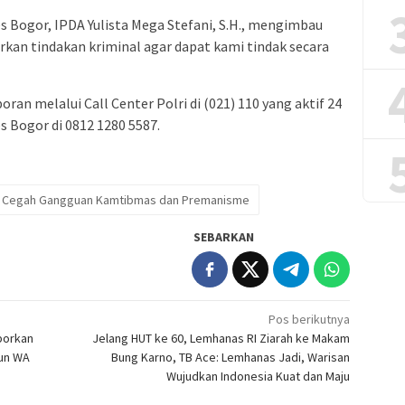
s Bogor, IPDA Yulista Mega Stefani, S.H., mengimbau
kan tindakan kriminal agar dapat kami tindak secara
n melalui Call Center Polri di (021) 110 yang aktif 24
s Bogor di 0812 1280 5587.
an Cegah Gangguan Kamtibmas dan Premanisme
SEBARKAN
Pos berikutnya
porkan
Jelang HUT ke 60, Lemhanas RI Ziarah ke Makam
pun WA
Bung Karno, TB Ace: Lemhanas Jadi, Warisan
Wujudkan Indonesia Kuat dan Maju