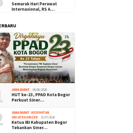
5
Semarak Hari Perawat
Internasional, RS A…
ERBARU
1
JAWA BARAT
06/08/2026
HUT ke-23, PPAD Kota Bogor
Perkuat Siner…
2
JAWA BARAT
,
KESEHATAN
,
UNCATEGORIZED
31/07/2026
Ketua IBI Kabupaten Bogor
Tekankan Siner…