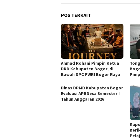
POS TERKAIT
Ahmad Rohani Pimpin Ketua
Tong
DKD Kabupaten Bogor, di
Bogo
Bawah DPC PWRI Bogor Raya
Pimp
Dinas DPMD Kabupaten Bogor
Evaluasi APBDesa Semester I
Tahun Anggaran 2026
Kapo
Beri
Pela