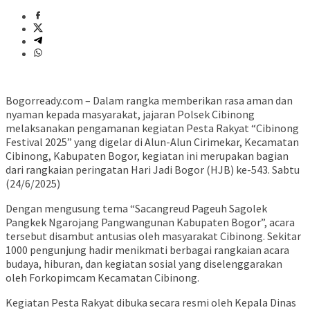
Bogorready.com – Dalam rangka memberikan rasa aman dan
nyaman kepada masyarakat, jajaran Polsek Cibinong
melaksanakan pengamanan kegiatan Pesta Rakyat “Cibinong
Festival 2025” yang digelar di Alun-Alun Cirimekar, Kecamatan
Cibinong, Kabupaten Bogor, kegiatan ini merupakan bagian
dari rangkaian peringatan Hari Jadi Bogor (HJB) ke-543. Sabtu
(24/6/2025)
Dengan mengusung tema “Sacangreud Pageuh Sagolek
Pangkek Ngarojang Pangwangunan Kabupaten Bogor”, acara
tersebut disambut antusias oleh masyarakat Cibinong. Sekitar
1000 pengunjung hadir menikmati berbagai rangkaian acara
budaya, hiburan, dan kegiatan sosial yang diselenggarakan
oleh Forkopimcam Kecamatan Cibinong.
Kegiatan Pesta Rakyat dibuka secara resmi oleh Kepala Dinas