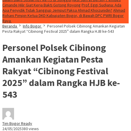
Cimande Hilir Giat Kerja Bakti Gotong Royong
Prof. Eggi Sudjana: Ada
Apa Penyidik Tidak Sanggup Jemput Paksa Ahmad Khoizunidin?
Ahmad
Rohani Pimpin Ketua DKD Kabupaten Bogor, di Bawah DPC PWRI Bogor
Raya
Beranda
Info Bogor
Personel Polsek Cibinong Amankan Kegiatan
Pesta Rakyat “Cibinong Festival 2025” dalam Rangka HJB ke-543
Personel Polsek Cibinong
Amankan Kegiatan Pesta
Rakyat “Cibinong Festival
2025” dalam Rangka HJB ke-
543
Tim Bogor Ready
24/05/2025
380 views