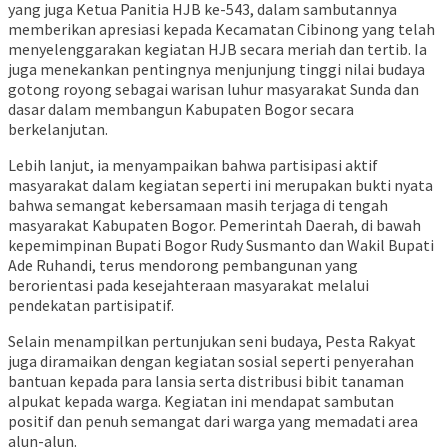
yang juga Ketua Panitia HJB ke-543, dalam sambutannya
memberikan apresiasi kepada Kecamatan Cibinong yang telah
menyelenggarakan kegiatan HJB secara meriah dan tertib. Ia
juga menekankan pentingnya menjunjung tinggi nilai budaya
gotong royong sebagai warisan luhur masyarakat Sunda dan
dasar dalam membangun Kabupaten Bogor secara
berkelanjutan.
Lebih lanjut, ia menyampaikan bahwa partisipasi aktif
masyarakat dalam kegiatan seperti ini merupakan bukti nyata
bahwa semangat kebersamaan masih terjaga di tengah
masyarakat Kabupaten Bogor. Pemerintah Daerah, di bawah
kepemimpinan Bupati Bogor Rudy Susmanto dan Wakil Bupati
Ade Ruhandi, terus mendorong pembangunan yang
berorientasi pada kesejahteraan masyarakat melalui
pendekatan partisipatif.
Selain menampilkan pertunjukan seni budaya, Pesta Rakyat
juga diramaikan dengan kegiatan sosial seperti penyerahan
bantuan kepada para lansia serta distribusi bibit tanaman
alpukat kepada warga. Kegiatan ini mendapat sambutan
positif dan penuh semangat dari warga yang memadati area
alun-alun.