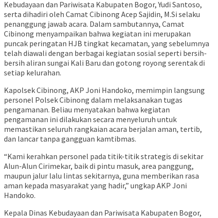
Kebudayaan dan Pariwisata Kabupaten Bogor, Yudi Santoso,
serta dihadiri oleh Camat Cibinong Acep Sajidin, M.Si selaku
penanggung jawab acara. Dalam sambutannya, Camat
Cibinong menyampaikan bahwa kegiatan ini merupakan
puncak peringatan HJB tingkat kecamatan, yang sebelumnya
telah diawali dengan berbagai kegiatan sosial seperti bersih-
bersih aliran sungai Kali Baru dan gotong royong serentak di
setiap kelurahan.
Kapolsek Cibinong, AKP Joni Handoko, memimpin langsung
personel Polsek Cibinong dalam melaksanakan tugas
pengamanan. Beliau menyatakan bahwa kegiatan
pengamanan ini dilakukan secara menyeluruh untuk
memastikan seluruh rangkaian acara berjalan aman, tertib,
dan lancar tanpa gangguan kamtibmas.
“Kami kerahkan personel pada titik-titik strategis di sekitar
Alun-Alun Cirimekar, baik di pintu masuk, area panggung,
maupun jalur lalu lintas sekitarnya, guna memberikan rasa
aman kepada masyarakat yang hadir,” ungkap AKP Joni
Handoko.
Kepala Dinas Kebudayaan dan Pariwisata Kabupaten Bogor,