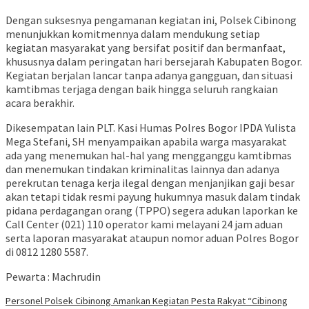
Dengan suksesnya pengamanan kegiatan ini, Polsek Cibinong
menunjukkan komitmennya dalam mendukung setiap
kegiatan masyarakat yang bersifat positif dan bermanfaat,
khususnya dalam peringatan hari bersejarah Kabupaten Bogor.
Kegiatan berjalan lancar tanpa adanya gangguan, dan situasi
kamtibmas terjaga dengan baik hingga seluruh rangkaian
acara berakhir.
Dikesempatan lain PLT. Kasi Humas Polres Bogor IPDA Yulista
Mega Stefani, SH menyampaikan apabila warga masyarakat
ada yang menemukan hal-hal yang mengganggu kamtibmas
dan menemukan tindakan kriminalitas lainnya dan adanya
perekrutan tenaga kerja ilegal dengan menjanjikan gaji besar
akan tetapi tidak resmi payung hukumnya masuk dalam tindak
pidana perdagangan orang (TPPO) segera adukan laporkan ke
Call Center (021) 110 operator kami melayani 24 jam aduan
serta laporan masyarakat ataupun nomor aduan Polres Bogor
di 0812 1280 5587.
Pewarta : Machrudin
Personel Polsek Cibinong Amankan Kegiatan Pesta Rakyat “Cibinong