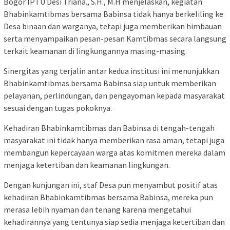
Bogor IPTU Desi Triana., S.H., M.H menjelaskan, kegiatan
Bhabinkamtibmas bersama Babinsa tidak hanya berkeliling ke
Desa binaan dan warganya, tetapi juga memberikan himbauan
serta menyampaikan pesan-pesan Kamtibmas secara langsung
terkait keamanan di lingkungannya masing-masing.
Sinergitas yang terjalin antar kedua institusi ini menunjukkan
Bhabinkamtibmas bersama Babinsa siap untuk memberikan
pelayanan, perlindungan, dan pengayoman kepada masyarakat
sesuai dengan tugas pokoknya.
Kehadiran Bhabinkamtibmas dan Babinsa di tengah-tengah
masyarakat ini tidak hanya memberikan rasa aman, tetapi juga
membangun kepercayaan warga atas komitmen mereka dalam
menjaga ketertiban dan keamanan lingkungan.
Dengan kunjungan ini, staf Desa pun menyambut positif atas
kehadiran Bhabinkamtibmas bersama Babinsa, mereka pun
merasa lebih nyaman dan tenang karena mengetahui
kehadirannya yang tentunya siap sedia menjaga ketertiban dan