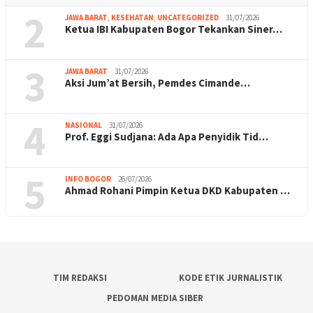
2
JAWA BARAT
,
KESEHATAN
,
UNCATEGORIZED
31/07/2026
Ketua IBI Kabupaten Bogor Tekankan Siner…
3
JAWA BARAT
31/07/2026
Aksi Jum’at Bersih, Pemdes Cimande…
4
NASIONAL
31/07/2026
Prof. Eggi Sudjana: Ada Apa Penyidik Tid…
5
INFO BOGOR
26/07/2026
Ahmad Rohani Pimpin Ketua DKD Kabupaten …
TIM REDAKSI
KODE ETIK JURNALISTIK
PEDOMAN MEDIA SIBER