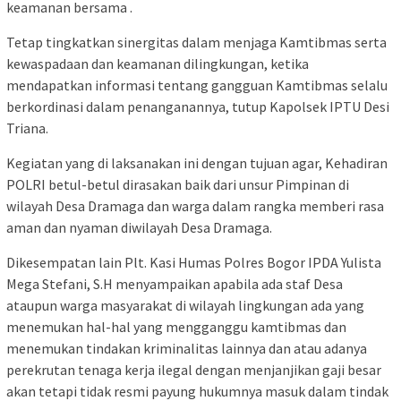
keamanan bersama .
Tetap tingkatkan sinergitas dalam menjaga Kamtibmas serta
kewaspadaan dan keamanan dilingkungan, ketika
mendapatkan informasi tentang gangguan Kamtibmas selalu
berkordinasi dalam penanganannya, tutup Kapolsek IPTU Desi
Triana.
Kegiatan yang di laksanakan ini dengan tujuan agar, Kehadiran
POLRI betul-betul dirasakan baik dari unsur Pimpinan di
wilayah Desa Dramaga dan warga dalam rangka memberi rasa
aman dan nyaman diwilayah Desa Dramaga.
Dikesempatan lain Plt. Kasi Humas Polres Bogor IPDA Yulista
Mega Stefani, S.H menyampaikan apabila ada staf Desa
ataupun warga masyarakat di wilayah lingkungan ada yang
menemukan hal-hal yang mengganggu kamtibmas dan
menemukan tindakan kriminalitas lainnya dan atau adanya
perekrutan tenaga kerja ilegal dengan menjanjikan gaji besar
akan tetapi tidak resmi payung hukumnya masuk dalam tindak