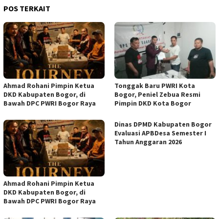
POS TERKAIT
Ahmad Rohani Pimpin Ketua
Tonggak Baru PWRI Kota
DKD Kabupaten Bogor, di
Bogor, Peniel Zebua Resmi
Bawah DPC PWRI Bogor Raya
Pimpin DKD Kota Bogor
Dinas DPMD Kabupaten Bogor
Evaluasi APBDesa Semester I
Tahun Anggaran 2026
Ahmad Rohani Pimpin Ketua
DKD Kabupaten Bogor, di
Bawah DPC PWRI Bogor Raya