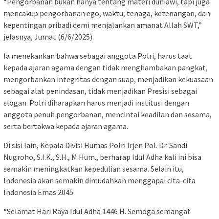
“Pengorbanan bukan hanya tentang materi duniawi, tapi juga
mencakup pengorbanan ego, waktu, tenaga, ketenangan, dan
kepentingan pribadi demi menjalankan amanat Allah SWT,”
jelasnya, Jumat (6/6/2025).
Ia menekankan bahwa sebagai anggota Polri, harus taat
kepada ajaran agama dengan tidak menghambakan pangkat,
mengorbankan integritas dengan suap, menjadikan kekuasaan
sebagai alat penindasan, tidak menjadikan Presisi sebagai
slogan. Polri diharapkan harus menjadi institusi dengan
anggota penuh pengorbanan, mencintai keadilan dan sesama,
serta bertakwa kepada ajaran agama.
Di sisi lain, Kepala Divisi Humas Polri Irjen Pol. Dr. Sandi
Nugroho, S.I.K., S.H., M.Hum., berharap Idul Adha kali ini bisa
semakin meningkatkan kepedulian sesama. Selain itu,
Indonesia akan semakin dimudahkan menggapai cita-cita
Indonesia Emas 2045.
“Selamat Hari Raya Idul Adha 1446 H. Semoga semangat