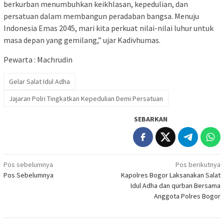
berkurban menumbuhkan keikhlasan, kepedulian, dan
persatuan dalam membangun peradaban bangsa. Menuju
Indonesia Emas 2045, mari kita perkuat nilai-nilai luhur untuk
masa depan yang gemilang,” ujar Kadivhumas.
Pewarta : Machrudin
Gelar Salat Idul Adha
Jajaran Polri Tingkatkan Kepedulian Demi Persatuan
SEBARKAN
Navigasi
Pos sebelumnya
Pos berikutnya
Pos Sebelumnya
Kapolres Bogor Laksanakan Salat
pos
Idul Adha dan qurban Bersama
Anggota Polres Bogor