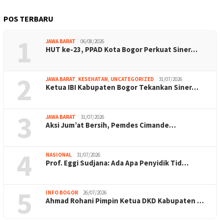
POS TERBARU
1
JAWA BARAT
06/08/2026
HUT ke-23, PPAD Kota Bogor Perkuat Siner…
2
JAWA BARAT
,
KESEHATAN
,
UNCATEGORIZED
31/07/2026
Ketua IBI Kabupaten Bogor Tekankan Siner…
3
JAWA BARAT
31/07/2026
Aksi Jum’at Bersih, Pemdes Cimande…
4
NASIONAL
31/07/2026
Prof. Eggi Sudjana: Ada Apa Penyidik Tid…
5
INFO BOGOR
26/07/2026
Ahmad Rohani Pimpin Ketua DKD Kabupaten …