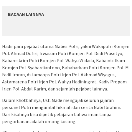
BACAAN LAINNYA
Hadir para pejabat utama Mabes Polri, yakni Wakapolri Komjen
Pol. Ahmad Dofiri, Irwasum Polri Komjen Pol. Dedi Prasetyo,
Kabareskrim Polri Komjen Pol. Wahyu Widada, Kabaintelkam
Komjen Pol. Syahardiantono, Kabaharkam Polri Komjen Pol. M.
Fadil Imran, Astamaops Polri Irjen Pol. Akhmad Wiyagus,
Astamarena Polri Irjen Pol. Wahyu Hadiningrat, Kadiv Propam
Irjen Pol. Abdul Karim, dan sejumlah pejabat lainnya.
Dalam khotbahnya, Ust. Made mengajak seluruh jajaran
personel Polri mengambil hikmah dari cerita Nabi Ibrahim.
Dari kisahnya bisa dipetik pelajaran bahwa iman tanpa
pengorbanan adalah omong kosong.