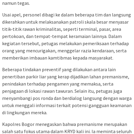
namun tegas.
Usai apel, personel dibagi ke dalam beberapa tim dan langsung
dikerahkan untuk melaksanakan patroli skala besar menyasar
titik-titik rawan kriminalitas, seperti terminal, pasar, area
pertokoan, dan tempat-tempat keramaian lainnya. Dalam
kegiatan tersebut, petugas melakukan pemeriksaan terhadap
orang yang mencurigakan, menggelar razia kendaraan, serta
memberikan imbauan kamtibmas kepada masyarakat.
Beberapa tindakan preventif yang dilakukan antara lain
penertiban parkir liar yang kerap dijadikan lahan premanisme,
penindakan terhadap pengamen yang memaksa, serta
penjagaan di lokasi rawan tawuran. Selain itu, petugas juga
menyambangi pos ronda dan berdialog langsung dengan warga
untuk menggali informasi terkait potensi gangguan keamanan
di lingkungan mereka.
Kapolres Bogor menegaskan bahwa premanisme merupakan
salah satu fokus utama dalam KRYD kali ini. Ia meminta seluruh