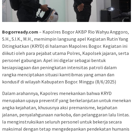
Bogorready.com
– Kapolres Bogor AKBP Rio Wahyu Anggoro,
S.H., S.I.K., M.H., memimpin langsung apel Kegiatan Rutin Yang
Ditingkatkan (KRYD) di halaman Mapolres Bogor. Kegiatan ini
diikuti oleh para pejabat utama Polres, Kapolsek jajaran, serta
personel gabungan. Apel ini digelar sebagai bentuk
kesiapsiagaan dan peningkatan intensitas patroli dalam
rangka menciptakan situasi kamtibmas yang aman dan
kondusif di wilayah Kabupaten Bogor. Minggu (8/6/2025)
Dalam arahannya, Kapolres menekankan bahwa KRYD
merupakan upaya preventif yang berkelanjutan untuk menekan
angka kejahatan, khususnya aksi premanisme, kejahatan
jalanan, penyalahgunaan narkoba, dan pelanggaran lalu lintas.
Ia menginstruksikan seluruh personel untuk bekerja secara
maksimal dengan tetap mengedepankan pendekatan humanis