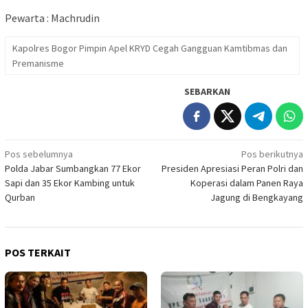
Pewarta : Machrudin
Kapolres Bogor Pimpin Apel KRYD Cegah Gangguan Kamtibmas dan
Premanisme
SEBARKAN
Navigasi
Pos sebelumnya
Pos berikutnya
Polda Jabar Sumbangkan 77 Ekor
Presiden Apresiasi Peran Polri dan
pos
Sapi dan 35 Ekor Kambing untuk
Koperasi dalam Panen Raya
Qurban
Jagung di Bengkayang
POS TERKAIT