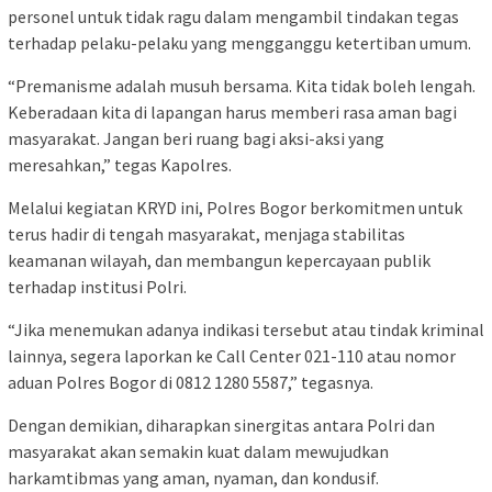
personel untuk tidak ragu dalam mengambil tindakan tegas
terhadap pelaku-pelaku yang mengganggu ketertiban umum.
“Premanisme adalah musuh bersama. Kita tidak boleh lengah.
Keberadaan kita di lapangan harus memberi rasa aman bagi
masyarakat. Jangan beri ruang bagi aksi-aksi yang
meresahkan,” tegas Kapolres.
Melalui kegiatan KRYD ini, Polres Bogor berkomitmen untuk
terus hadir di tengah masyarakat, menjaga stabilitas
keamanan wilayah, dan membangun kepercayaan publik
terhadap institusi Polri.
“Jika menemukan adanya indikasi tersebut atau tindak kriminal
lainnya, segera laporkan ke Call Center 021-110 atau nomor
aduan Polres Bogor di 0812 1280 5587,” tegasnya.
Dengan demikian, diharapkan sinergitas antara Polri dan
masyarakat akan semakin kuat dalam mewujudkan
harkamtibmas yang aman, nyaman, dan kondusif.