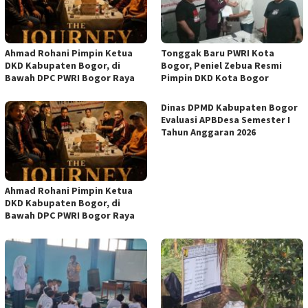
Ahmad Rohani Pimpin Ketua
Tonggak Baru PWRI Kota
DKD Kabupaten Bogor, di
Bogor, Peniel Zebua Resmi
Bawah DPC PWRI Bogor Raya
Pimpin DKD Kota Bogor
Dinas DPMD Kabupaten Bogor
Evaluasi APBDesa Semester I
Tahun Anggaran 2026
Ahmad Rohani Pimpin Ketua
DKD Kabupaten Bogor, di
Bawah DPC PWRI Bogor Raya