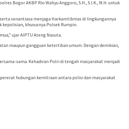
lres Bogor AKBP Rio Wahyu Anggoro, S.H., S.I.K., M.H. untuk
erta senantiasa menjaga Harkamtibmas di lingkungannya
 kepolisian, khususnya Polsek Rumpin.
mua,” ujar AIPTU Ateng Nasuta.
jahatan maupun gangguan ketertiban umum. Dengan demikian,
ersama-sama. Kehadiran Polri di tengah masyarakat menjadi
pererat hubungan kemitraan antara polisi dan masyarakat