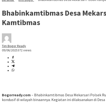
Bhabinkamtibmas Desa Mekars
Kamtibmas
Tim Bogor Ready
09/06/2025
372 views
Bogorready.com
– Bhabinkamtibmas Desa Mekarsari Polsek Ru
kondusif di wilayah binaannya. Kegiatan ini dilaksanakan di De