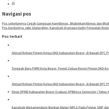
Navigasi pos
Pos sebelumnya
Cegah Gangguan Kamtibmas, Bhabinkamtibmas dan Bhabi
Pos berikutnya
Jalin Silaturahmi, Kapolsek Dramaga Hadiri Pengajian Rutin
Pos terkait
Ahmad Rohani Pimpin Ketua DKD Kabupaten Bogor, di Bawah DPC 
Tonggak Baru PWRI Kota Bogor, Peniel Zebua Resmi Pimpin DKD Ko
Ahmad Rohani Pimpin Ketua DKD Kabupaten Bogor, di Bawah DPC P
Dinas DPMD Kabupaten Bogor Evaluasi APBDesa Semester I Tahun 
Kapolsek Megamendung Berikan Materi MPLS Pada Pelajar SMP da