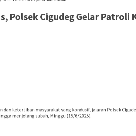
, Polsek Cigudeg Gelar Patrol
 dan ketertiban masyarakat yang kondusif, jajaran Polsek Cigud
ingga menjelang subuh, Minggu (15/6/2025).