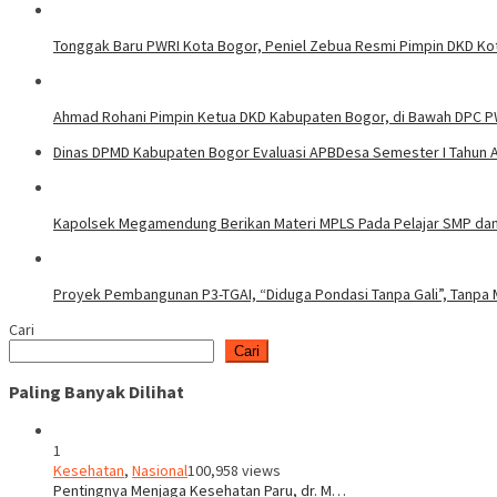
Tonggak Baru PWRI Kota Bogor, Peniel Zebua Resmi Pimpin DKD Ko
Ahmad Rohani Pimpin Ketua DKD Kabupaten Bogor, di Bawah DPC P
Dinas DPMD Kabupaten Bogor Evaluasi APBDesa Semester I Tahun 
Kapolsek Megamendung Berikan Materi MPLS Pada Pelajar SMP da
Proyek Pembangunan P3-TGAI, “Diduga Pondasi Tanpa Gali”, Tanpa M
Cari
Cari
Paling Banyak Dilihat
1
Kesehatan
,
Nasional
100,958 views
Pentingnya Menjaga Kesehatan Paru, dr. M…