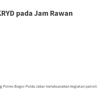
i KRYD pada Jam Rawan
eg Polres Bogor Polda Jabar melaksanakan kegiatan patroli