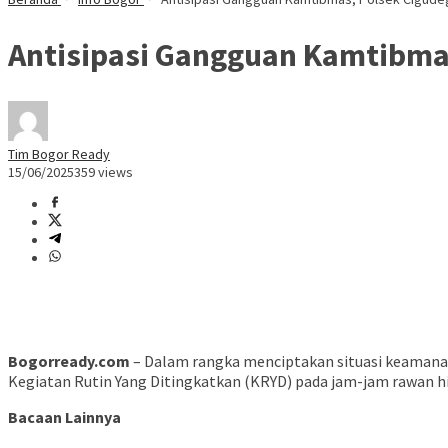
Antisipasi Gangguan Kamtibmas
Tim Bogor Ready
15/06/2025
359 views
Bogorready.com
– Dalam rangka menciptakan situasi keamanan
Kegiatan Rutin Yang Ditingkatkan (KRYD) pada jam-jam rawan h
Bacaan Lainnya