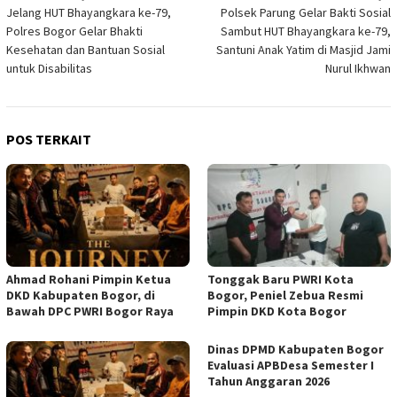
Jelang HUT Bhayangkara ke-79,
Polsek Parung Gelar Bakti Sosial
pos
Polres Bogor Gelar Bhakti
Sambut HUT Bhayangkara ke-79,
Kesehatan dan Bantuan Sosial
Santuni Anak Yatim di Masjid Jami
untuk Disabilitas
Nurul Ikhwan
POS TERKAIT
Ahmad Rohani Pimpin Ketua
Tonggak Baru PWRI Kota
DKD Kabupaten Bogor, di
Bogor, Peniel Zebua Resmi
Bawah DPC PWRI Bogor Raya
Pimpin DKD Kota Bogor
Dinas DPMD Kabupaten Bogor
Evaluasi APBDesa Semester I
Tahun Anggaran 2026