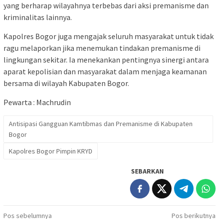
yang berharap wilayahnya terbebas dari aksi premanisme dan
kriminalitas lainnya.
Kapolres Bogor juga mengajak seluruh masyarakat untuk tidak
ragu melaporkan jika menemukan tindakan premanisme di
lingkungan sekitar. Ia menekankan pentingnya sinergi antara
aparat kepolisian dan masyarakat dalam menjaga keamanan
bersama di wilayah Kabupaten Bogor.
Pewarta : Machrudin
Antisipasi Gangguan Kamtibmas dan Premanisme di Kabupaten
Bogor
Kapolres Bogor Pimpin KRYD
SEBARKAN
Navigasi
Pos sebelumnya
Pos berikutnya