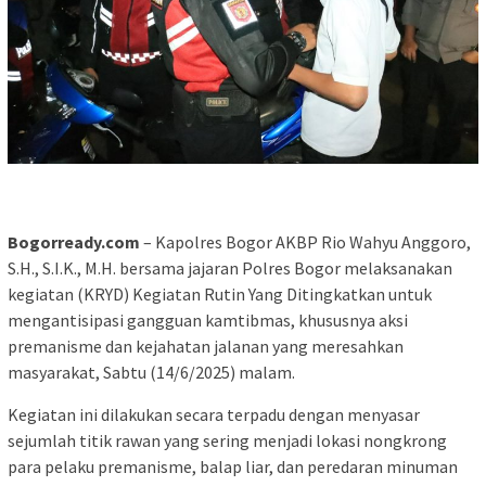
Bogorready.com
– Kapolres Bogor AKBP Rio Wahyu Anggoro,
S.H., S.I.K., M.H. bersama jajaran Polres Bogor melaksanakan
kegiatan (KRYD) Kegiatan Rutin Yang Ditingkatkan untuk
mengantisipasi gangguan kamtibmas, khususnya aksi
premanisme dan kejahatan jalanan yang meresahkan
masyarakat, Sabtu (14/6/2025) malam.
Kegiatan ini dilakukan secara terpadu dengan menyasar
sejumlah titik rawan yang sering menjadi lokasi nongkrong
para pelaku premanisme, balap liar, dan peredaran minuman