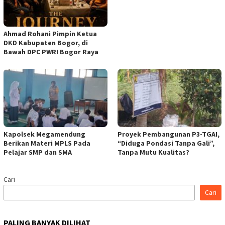
Ahmad Rohani Pimpin Ketua
DKD Kabupaten Bogor, di
Bawah DPC PWRI Bogor Raya
Kapolsek Megamendung
Proyek Pembangunan P3-TGAI,
Berikan Materi MPLS Pada
“Diduga Pondasi Tanpa Gali”,
Pelajar SMP dan SMA
Tanpa Mutu Kualitas?
Cari
Cari
PALING BANYAK DILIHAT