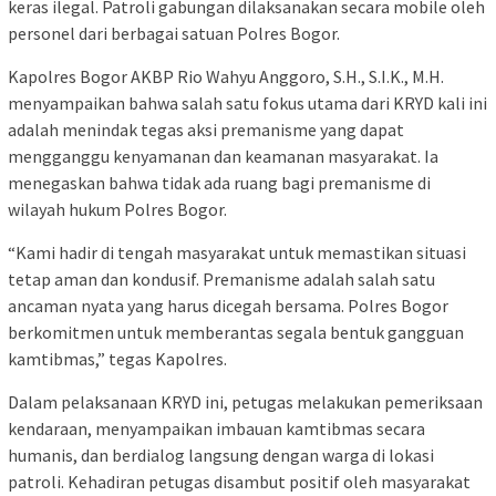
keras ilegal. Patroli gabungan dilaksanakan secara mobile oleh
personel dari berbagai satuan Polres Bogor.
Kapolres Bogor AKBP Rio Wahyu Anggoro, S.H., S.I.K., M.H.
menyampaikan bahwa salah satu fokus utama dari KRYD kali ini
adalah menindak tegas aksi premanisme yang dapat
mengganggu kenyamanan dan keamanan masyarakat. Ia
menegaskan bahwa tidak ada ruang bagi premanisme di
wilayah hukum Polres Bogor.
“Kami hadir di tengah masyarakat untuk memastikan situasi
tetap aman dan kondusif. Premanisme adalah salah satu
ancaman nyata yang harus dicegah bersama. Polres Bogor
berkomitmen untuk memberantas segala bentuk gangguan
kamtibmas,” tegas Kapolres.
Dalam pelaksanaan KRYD ini, petugas melakukan pemeriksaan
kendaraan, menyampaikan imbauan kamtibmas secara
humanis, dan berdialog langsung dengan warga di lokasi
patroli. Kehadiran petugas disambut positif oleh masyarakat