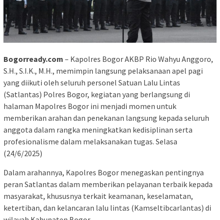
Bogorready.com
– Kapolres Bogor AKBP Rio Wahyu Anggoro,
S.H., S.I.K., M.H., memimpin langsung pelaksanaan apel pagi
yang diikuti oleh seluruh personel Satuan Lalu Lintas
(Satlantas) Polres Bogor, kegiatan yang berlangsung di
halaman Mapolres Bogor ini menjadi momen untuk
memberikan arahan dan penekanan langsung kepada seluruh
anggota dalam rangka meningkatkan kedisiplinan serta
profesionalisme dalam melaksanakan tugas. Selasa
(24/6/2025)
Dalam arahannya, Kapolres Bogor menegaskan pentingnya
peran Satlantas dalam memberikan pelayanan terbaik kepada
masyarakat, khususnya terkait keamanan, keselamatan,
ketertiban, dan kelancaran lalu lintas (Kamseltibcarlantas) di
wilayah Kabupaten Bogor.