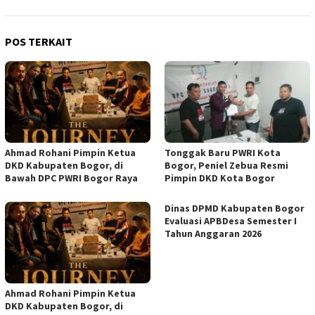
POS TERKAIT
Ahmad Rohani Pimpin Ketua
Tonggak Baru PWRI Kota
DKD Kabupaten Bogor, di
Bogor, Peniel Zebua Resmi
Bawah DPC PWRI Bogor Raya
Pimpin DKD Kota Bogor
Dinas DPMD Kabupaten Bogor
Evaluasi APBDesa Semester I
Tahun Anggaran 2026
Ahmad Rohani Pimpin Ketua
DKD Kabupaten Bogor, di