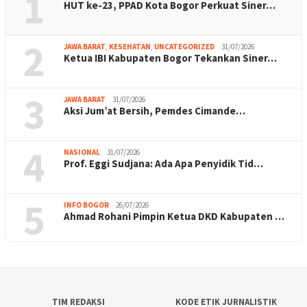
1
HUT ke-23, PPAD Kota Bogor Perkuat Siner…
2
JAWA BARAT
,
KESEHATAN
,
UNCATEGORIZED
31/07/2026
Ketua IBI Kabupaten Bogor Tekankan Siner…
3
JAWA BARAT
31/07/2026
Aksi Jum’at Bersih, Pemdes Cimande…
4
NASIONAL
31/07/2026
Prof. Eggi Sudjana: Ada Apa Penyidik Tid…
5
INFO BOGOR
26/07/2026
Ahmad Rohani Pimpin Ketua DKD Kabupaten …
TIM REDAKSI
KODE ETIK JURNALISTIK