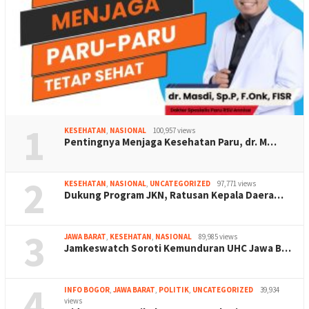
1
KESEHATAN
,
NASIONAL
100,957 views
Pentingnya Menjaga Kesehatan Paru, dr. M…
2
KESEHATAN
,
NASIONAL
,
UNCATEGORIZED
97,771 views
Dukung Program JKN, Ratusan Kepala Daera…
3
JAWA BARAT
,
KESEHATAN
,
NASIONAL
89,985 views
Jamkeswatch Soroti Kemunduran UHC Jawa B…
4
INFO BOGOR
,
JAWA BARAT
,
POLITIK
,
UNCATEGORIZED
39,934
views