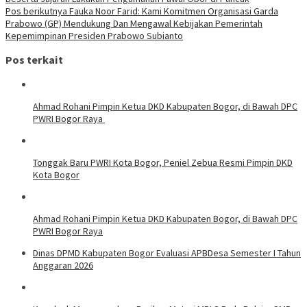
Pos berikutnya
Fauka Noor Farid: Kami Komitmen Organisasi Garda
Prabowo (GP) Mendukung Dan Mengawal Kebijakan Pemerintah
Kepemimpinan Presiden Prabowo Subianto
Pos terkait
Ahmad Rohani Pimpin Ketua DKD Kabupaten Bogor, di Bawah DPC
PWRI Bogor Raya
Tonggak Baru PWRI Kota Bogor, Peniel Zebua Resmi Pimpin DKD
Kota Bogor
Ahmad Rohani Pimpin Ketua DKD Kabupaten Bogor, di Bawah DPC
PWRI Bogor Raya
Dinas DPMD Kabupaten Bogor Evaluasi APBDesa Semester I Tahun
Anggaran 2026