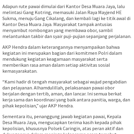
Adapun rute pawai dimulai dari Kantor Desa Muara Jaya, lalu
melintasi Gang Kotring, memasuki Jalan Raya Mayjend HE
Sukma, menuju Gang Cikalang, dan kembali lagi ke titik awal di
Kantor Desa Muara Jaya. Masyarakat tampak antusias
menyambut rombongan yang membawa obor, sambil
melantunkan takbir dan syair puji-pujian sepanjang perjalanan.
AKP Hendra dalam keterangannya menyampaikan bahwa
kegiatan ini merupakan bagian dari komitmen Polri dalam
mendukung kegiatan keagamaan masyarakat serta
memberikan rasa aman dalam setiap aktivitas sosial
kemasyarakatan.
“Kami hadir di tengah masyarakat sebagai wujud pengabdian
dan pelayanan. Alhamdulillah, pelaksanaan pawai obor
berjalan dengan tertib, aman, dan lancar. Ini semua berkat
kerja sama dan koordinasi yang baik antara panitia, warga, dan
pihak kepolisian,” ujar AKP Hendra.
Sementara itu, penanggung jawab kegiatan pawai, Kepala
Desa Muara Jaya, mengucapkan terima kasih kepada pihak
kepolisian, khususnya Polsek Caringin, atas peran aktif dan