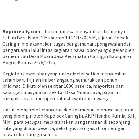
Bogorready.com
– Dalam rangka menyambut datangnya
Tahun Baru Islam 1 Muharam 1447 H/2025 M, jajaran Polsek
Caringin melaksanakan tugas pengamanan, pengawalan dan
pengatuaran lalu lintas kegiatan pawai obor yang digelar oleh
pemerintah Desa Muara Jaya Kecamatan Caringin Kabupaten
Bogor, Kamis (26/6/2025).
Kegiatan pawai obor yang rutin digelar setiap menyambut
tahun baru Hijriah ini berlangsung semarak dan penuh
khidmat. Diikuti oleh sekitar 1000 peserta, mayoritas dari
kalangan masyarakat sekitar Desa Muara Jaya, pawai ini
menjadi sarana mempererat ukhuwah antar warga.
Untuk menjamin kelancaran dan keamanan jalannya kegiatan,
yang dipimpin oleh Kapolsek Caringin, AKP Hendra Kurnia, S.H.,
M.M.. para petugas melaksanakan pengamanan di sepanjang
rute yang dilalui peserta, sekaligus mengawal rombongan
pawai obor hingga selesai.