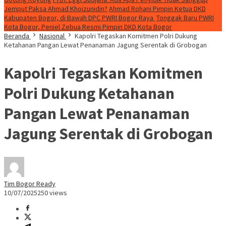
Jemput Paksa Ahmad Khoizunidin?
Ahmad Rohani Pimpin Ketua DKD
Kabupaten Bogor, di Bawah DPC PWRI Bogor Raya
Tonggak Baru PWRI
Kota Bogor, Peniel Zebua Resmi Pimpin DKD Kota Bogor
Beranda
Nasional
Kapolri Tegaskan Komitmen Polri Dukung
Ketahanan Pangan Lewat Penanaman Jagung Serentak di Grobogan
Kapolri Tegaskan Komitmen
Polri Dukung Ketahanan
Pangan Lewat Penanaman
Jagung Serentak di Grobogan
Tim Bogor Ready
10/07/2025
250 views