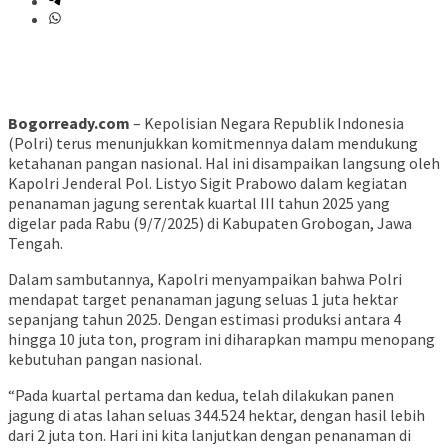
Bogorready.com
– Kepolisian Negara Republik Indonesia
(Polri) terus menunjukkan komitmennya dalam mendukung
ketahanan pangan nasional. Hal ini disampaikan langsung oleh
Kapolri Jenderal Pol. Listyo Sigit Prabowo dalam kegiatan
penanaman jagung serentak kuartal III tahun 2025 yang
digelar pada Rabu (9/7/2025) di Kabupaten Grobogan, Jawa
Tengah.
Dalam sambutannya, Kapolri menyampaikan bahwa Polri
mendapat target penanaman jagung seluas 1 juta hektar
sepanjang tahun 2025. Dengan estimasi produksi antara 4
hingga 10 juta ton, program ini diharapkan mampu menopang
kebutuhan pangan nasional.
“Pada kuartal pertama dan kedua, telah dilakukan panen
jagung di atas lahan seluas 344.524 hektar, dengan hasil lebih
dari 2 juta ton. Hari ini kita lanjutkan dengan penanaman di