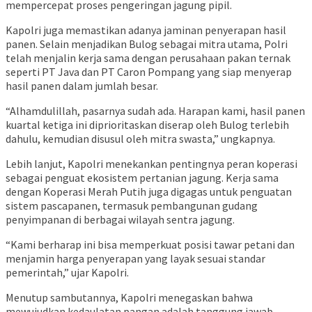
mempercepat proses pengeringan jagung pipil.
Kapolri juga memastikan adanya jaminan penyerapan hasil
panen. Selain menjadikan Bulog sebagai mitra utama, Polri
telah menjalin kerja sama dengan perusahaan pakan ternak
seperti PT Java dan PT Caron Pompang yang siap menyerap
hasil panen dalam jumlah besar.
“Alhamdulillah, pasarnya sudah ada. Harapan kami, hasil panen
kuartal ketiga ini diprioritaskan diserap oleh Bulog terlebih
dahulu, kemudian disusul oleh mitra swasta,” ungkapnya.
Lebih lanjut, Kapolri menekankan pentingnya peran koperasi
sebagai penguat ekosistem pertanian jagung. Kerja sama
dengan Koperasi Merah Putih juga digagas untuk penguatan
sistem pascapanen, termasuk pembangunan gudang
penyimpanan di berbagai wilayah sentra jagung.
“Kami berharap ini bisa memperkuat posisi tawar petani dan
menjamin harga penyerapan yang layak sesuai standar
pemerintah,” ujar Kapolri.
Menutup sambutannya, Kapolri menegaskan bahwa
mewujudkan kedaulatan pangan adalah tanggung jawab