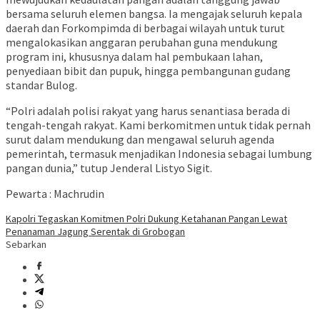
bersama seluruh elemen bangsa. Ia mengajak seluruh kepala
daerah dan Forkompimda di berbagai wilayah untuk turut
mengalokasikan anggaran perubahan guna mendukung
program ini, khususnya dalam hal pembukaan lahan,
penyediaan bibit dan pupuk, hingga pembangunan gudang
standar Bulog.
“Polri adalah polisi rakyat yang harus senantiasa berada di
tengah-tengah rakyat. Kami berkomitmen untuk tidak pernah
surut dalam mendukung dan mengawal seluruh agenda
pemerintah, termasuk menjadikan Indonesia sebagai lumbung
pangan dunia,” tutup Jenderal Listyo Sigit.
Pewarta : Machrudin
Kapolri Tegaskan Komitmen Polri Dukung Ketahanan Pangan Lewat
Penanaman Jagung Serentak di Grobogan
Sebarkan