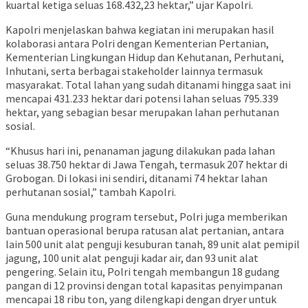
kuartal ketiga seluas 168.432,23 hektar,” ujar Kapolri.
Kapolri menjelaskan bahwa kegiatan ini merupakan hasil
kolaborasi antara Polri dengan Kementerian Pertanian,
Kementerian Lingkungan Hidup dan Kehutanan, Perhutani,
Inhutani, serta berbagai stakeholder lainnya termasuk
masyarakat. Total lahan yang sudah ditanami hingga saat ini
mencapai 431.233 hektar dari potensi lahan seluas 795.339
hektar, yang sebagian besar merupakan lahan perhutanan
sosial.
“Khusus hari ini, penanaman jagung dilakukan pada lahan
seluas 38.750 hektar di Jawa Tengah, termasuk 207 hektar di
Grobogan. Di lokasi ini sendiri, ditanami 74 hektar lahan
perhutanan sosial,” tambah Kapolri.
Guna mendukung program tersebut, Polri juga memberikan
bantuan operasional berupa ratusan alat pertanian, antara
lain 500 unit alat penguji kesuburan tanah, 89 unit alat pemipil
jagung, 100 unit alat penguji kadar air, dan 93 unit alat
pengering. Selain itu, Polri tengah membangun 18 gudang
pangan di 12 provinsi dengan total kapasitas penyimpanan
mencapai 18 ribu ton, yang dilengkapi dengan dryer untuk