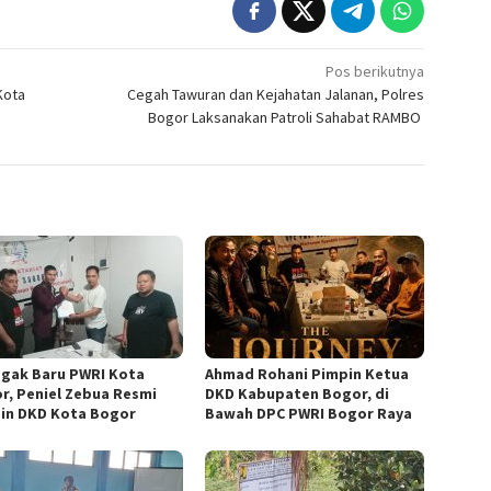
Pos berikutnya
Kota
Cegah Tawuran dan Kejahatan Jalanan, Polres
Bogor Laksanakan Patroli Sahabat RAMBO
gak Baru PWRI Kota
Ahmad Rohani Pimpin Ketua
r, Peniel Zebua Resmi
DKD Kabupaten Bogor, di
in DKD Kota Bogor
Bawah DPC PWRI Bogor Raya