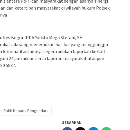
 antara Polri dan masyarakat dengan adanya sinergi
nan dan ketertiban masyarakat di wilayah hukum Polsek
snya
olres Bogor IPDA Yulista Mega Stefani, SH
rakat ada yang menemukan hal-hal yang mengganggu
riminalitas lainnya segera adukan laporkan ke Call
yani 24 jam aduan serta laporan masyarakat ataupun
80 5587.
ah Putih Kepada Pengendara
SEBARKAN