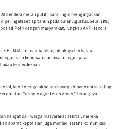
0 bendera merah putih, kami ingin mengingatkan
iperingati setiap tahun pada bulan Agustus. Selain itu,
s positif Polri dengan masyarakat,” ungkap AKP Hendra.
a, S.H., M.M., menambahkan, pihaknya berharap
 dengan rasa kebersamaan bisa menginspirasi
erhadap kemerdekaan.
 ini, kami mengajak seluruh warga binaan untuk saling
ecamatan Caringin agar tetap aman,” terangnya.
n hangat dari warga masyarakat sekitar, mereka
ian aparat kepolisian juga menjadi sarana komunikasi