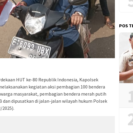
POS T
dekaan HUT ke-80 Republik Indonesia, Kapolsek
melaksanakan kegiatan aksi pembagian 100 bendera
 warga masyarakat, pembagian bendera merah putih
B dan dipusatkan di jalan-jalan wilayah hukum Polsek
/2025).