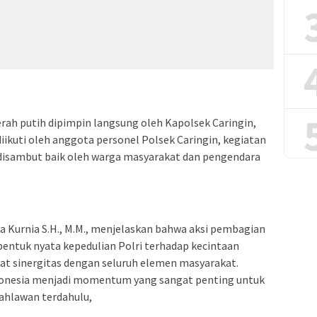
ah putih dipimpin langsung oleh Kapolsek Caringin,
diikuti oleh anggota personel Polsek Caringin, kegiatan
disambut baik oleh warga masyarakat dan pengendara
 Kurnia S.H., M.M., menjelaskan bahwa aksi pembagian
entuk nyata kepedulian Polri terhadap kecintaan
at sinergitas dengan seluruh elemen masyarakat.
donesia menjadi momentum yang sangat penting untuk
ahlawan terdahulu,