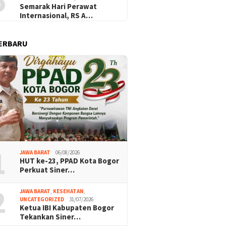
5
Semarak Hari Perawat
Internasional, RS A…
ERBARU
1
JAWA BARAT
06/08/2026
HUT ke-23, PPAD Kota Bogor
Perkuat Siner…
2
JAWA BARAT
,
KESEHATAN
,
UNCATEGORIZED
31/07/2026
Ketua IBI Kabupaten Bogor
Tekankan Siner…