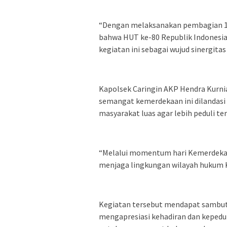
“Dengan melaksanakan pembagian 10
bahwa HUT ke-80 Republik Indonesia d
kegiatan ini sebagai wujud sinergita
Kapolsek Caringin AKP Hendra Kurni
semangat kemerdekaan ini dilandasi
masyarakat luas agar lebih peduli t
“Melalui momentum hari Kemerdekaan
menjaga lingkungan wilayah hukum K
Kegiatan tersebut mendapat sambuta
mengapresiasi kehadiran dan kepedul