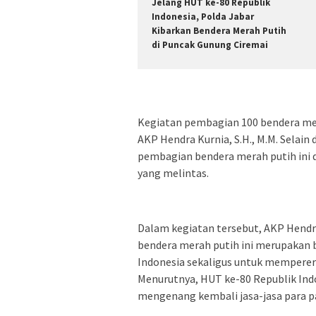
Jelang HUT ke-80 Republik
Indonesia, Polda Jabar
Kibarkan Bendera Merah Putih
di Puncak Gunung Ciremai
Kegiatan pembagian 100 bendera mer
AKP Hendra Kurnia, S.H., M.M. Selain 
pembagian bendera merah putih ini 
yang melintas.
Dalam kegiatan tersebut, AKP Hendra
bendera merah putih ini merupakan b
Indonesia sekaligus untuk memperer
Menurutnya, HUT ke-80 Republik In
mengenang kembali jasa-jasa para p