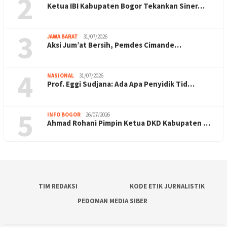
2
Ketua IBI Kabupaten Bogor Tekankan Siner…
3
JAWA BARAT
31/07/2026
Aksi Jum’at Bersih, Pemdes Cimande…
4
NASIONAL
31/07/2026
Prof. Eggi Sudjana: Ada Apa Penyidik Tid…
5
INFO BOGOR
26/07/2026
Ahmad Rohani Pimpin Ketua DKD Kabupaten …
TIM REDAKSI
KODE ETIK JURNALISTIK
PEDOMAN MEDIA SIBER