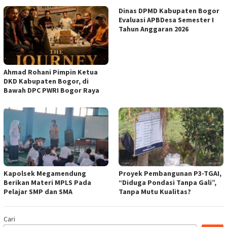
Dinas DPMD Kabupaten Bogor
Evaluasi APBDesa Semester I
Tahun Anggaran 2026
Ahmad Rohani Pimpin Ketua
DKD Kabupaten Bogor, di
Bawah DPC PWRI Bogor Raya
Kapolsek Megamendung
Proyek Pembangunan P3-TGAI,
Berikan Materi MPLS Pada
“Diduga Pondasi Tanpa Gali”,
Pelajar SMP dan SMA
Tanpa Mutu Kualitas?
Cari