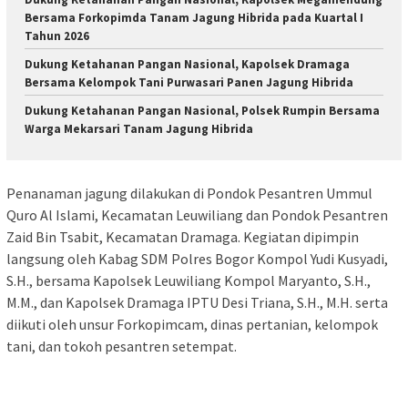
Bersama Forkopimda Tanam Jagung Hibrida pada Kuartal I
Tahun 2026
Dukung Ketahanan Pangan Nasional, Kapolsek Dramaga
Bersama Kelompok Tani Purwasari Panen Jagung Hibrida
Dukung Ketahanan Pangan Nasional, Polsek Rumpin Bersama
Warga Mekarsari Tanam Jagung Hibrida
Penanaman jagung dilakukan di Pondok Pesantren Ummul
Quro Al Islami, Kecamatan Leuwiliang dan Pondok Pesantren
Zaid Bin Tsabit, Kecamatan Dramaga. Kegiatan dipimpin
langsung oleh Kabag SDM Polres Bogor Kompol Yudi Kusyadi,
S.H., bersama Kapolsek Leuwiliang Kompol Maryanto, S.H.,
M.M., dan Kapolsek Dramaga IPTU Desi Triana, S.H., M.H. serta
diikuti oleh unsur Forkopimcam, dinas pertanian, kelompok
tani, dan tokoh pesantren setempat.