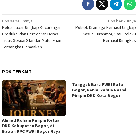
Navigasi
Pos sebelumnya
Pos berikutnya
Polda Jabar Ungkap Kecurangan
Polsek Dramaga Berhasil Ungkap
pos
Produksi dan Peredaran Beras
Kasus Curanmor, Satu Pelaku
Tidak Sesuai Standar Mutu, Enam
Berhasil Diringkus
Tersangka Diamankan
POS TERKAIT
Tonggak Baru PWRI Kota
Bogor, Peniel Zebua Resmi
Pimpin DKD Kota Bogor
Ahmad Rohani Pimpin Ketua
DKD Kabupaten Bogor, di
Bawah DPC PWRI Bogor Raya