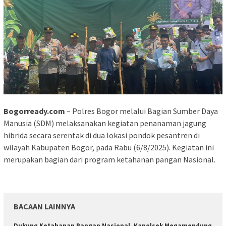
Bogorready.com
– Polres Bogor melalui Bagian Sumber Daya
Manusia (SDM) melaksanakan kegiatan penanaman jagung
hibrida secara serentak di dua lokasi pondok pesantren di
wilayah Kabupaten Bogor, pada Rabu (6/8/2025). Kegiatan ini
merupakan bagian dari program ketahanan pangan Nasional.
BACAAN LAINNYA
Dukung Ketahanan Pangan Nasional, Kapolsek Megamendung