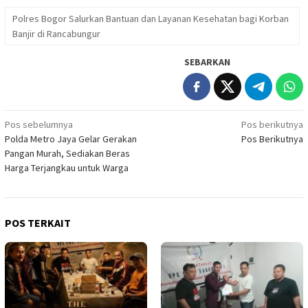
Polres Bogor Salurkan Bantuan dan Layanan Kesehatan bagi Korban
Banjir di Rancabungur
SEBARKAN
Navigasi
Pos sebelumnya
Pos berikutnya
Polda Metro Jaya Gelar Gerakan
Pos Berikutnya
pos
Pangan Murah, Sediakan Beras
Harga Terjangkau untuk Warga
POS TERKAIT