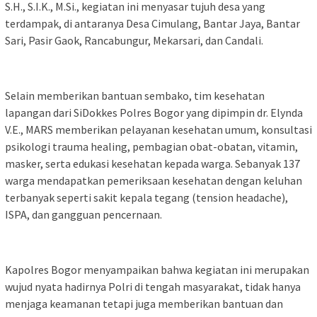
S.H., S.I.K., M.Si., kegiatan ini menyasar tujuh desa yang
terdampak, di antaranya Desa Cimulang, Bantar Jaya, Bantar
Sari, Pasir Gaok, Rancabungur, Mekarsari, dan Candali.
Selain memberikan bantuan sembako, tim kesehatan
lapangan dari SiDokkes Polres Bogor yang dipimpin dr. Elynda
V.E., MARS memberikan pelayanan kesehatan umum, konsultasi
psikologi trauma healing, pembagian obat-obatan, vitamin,
masker, serta edukasi kesehatan kepada warga. Sebanyak 137
warga mendapatkan pemeriksaan kesehatan dengan keluhan
terbanyak seperti sakit kepala tegang (tension headache),
ISPA, dan gangguan pencernaan.
Kapolres Bogor menyampaikan bahwa kegiatan ini merupakan
wujud nyata hadirnya Polri di tengah masyarakat, tidak hanya
menjaga keamanan tetapi juga memberikan bantuan dan