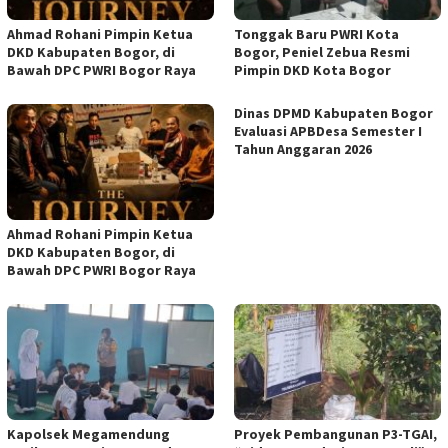
Ahmad Rohani Pimpin Ketua
Tonggak Baru PWRI Kota
DKD Kabupaten Bogor, di
Bogor, Peniel Zebua Resmi
Bawah DPC PWRI Bogor Raya
Pimpin DKD Kota Bogor
Dinas DPMD Kabupaten Bogor
Evaluasi APBDesa Semester I
Tahun Anggaran 2026
Ahmad Rohani Pimpin Ketua
DKD Kabupaten Bogor, di
Bawah DPC PWRI Bogor Raya
Kapolsek Megamendung
Proyek Pembangunan P3-TGAI,