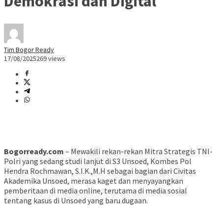
Demokrasi dan Digital
Tim Bogor Ready
17/08/2025
269 views
Bogorready.com
– Mewakili rekan-rekan Mitra Strategis TNI-
Polri yang sedang studi lanjut di S3 Unsoed, Kombes Pol
Hendra Rochmawan, S.I.K.,M.H sebagai bagian dari Civitas
Akademika Unsoed, merasa kaget dan menyayangkan
pemberitaan di media online, terutama di media sosial
tentang kasus di Unsoed yang baru dugaan.