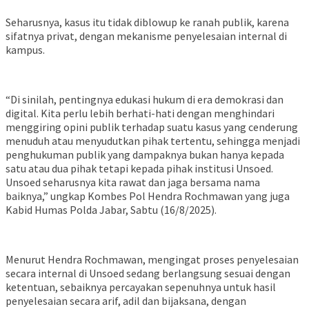
Seharusnya, kasus itu tidak diblowup ke ranah publik, karena
sifatnya privat, dengan mekanisme penyelesaian internal di
kampus.
“Di sinilah, pentingnya edukasi hukum di era demokrasi dan
digital. Kita perlu lebih berhati-hati dengan menghindari
menggiring opini publik terhadap suatu kasus yang cenderung
menuduh atau menyudutkan pihak tertentu, sehingga menjadi
penghukuman publik yang dampaknya bukan hanya kepada
satu atau dua pihak tetapi kepada pihak institusi Unsoed.
Unsoed seharusnya kita rawat dan jaga bersama nama
baiknya,” ungkap Kombes Pol Hendra Rochmawan yang juga
Kabid Humas Polda Jabar, Sabtu (16/8/2025).
Menurut Hendra Rochmawan, mengingat proses penyelesaian
secara internal di Unsoed sedang berlangsung sesuai dengan
ketentuan, sebaiknya percayakan sepenuhnya untuk hasil
penyelesaian secara arif, adil dan bijaksana, dengan