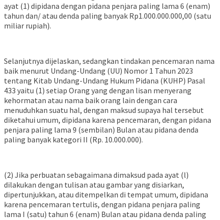
ayat (1) dipidana dengan pidana penjara paling lama 6 (enam)
tahun dan/ atau denda paling banyak Rp1.000.000.000,00 (satu
miliar rupiah).
Selanjutnya dijelaskan, sedangkan tindakan pencemaran nama
baik menurut Undang-Undang (UU) Nomor 1 Tahun 2023
tentang Kitab Undang-Undang Hukum Pidana (KUHP) Pasal
433 yaitu (1) setiap Orang yang dengan lisan menyerang
kehormatan atau nama baik orang lain dengan cara
menuduhkan suatu hal, dengan maksud supaya hal tersebut
diketahui umum, dipidana karena pencemaran, dengan pidana
penjara paling lama 9 (sembilan) Bulan atau pidana denda
paling banyak kategori II (Rp. 10.000.000).
(2) Jika perbuatan sebagaimana dimaksud pada ayat (l)
dilakukan dengan tulisan atau gambar yang disiarkan,
dipertunjukkan, atau ditempelkan di tempat umum, dipidana
karena pencemaran tertulis, dengan pidana penjara paling
lama I (satu) tahun 6 (enam) Bulan atau pidana denda paling