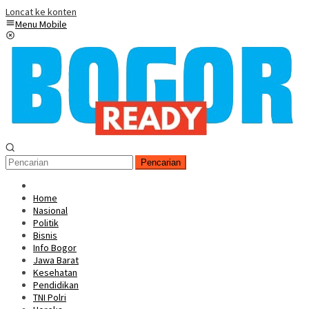
Loncat ke konten
Menu Mobile
Pencarian
Home
Nasional
Politik
Bisnis
Info Bogor
Jawa Barat
Kesehatan
Pendidikan
TNI Polri