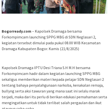
Bogorready.com
– Kapolsek Dramaga bersama
Forkompimcam launching SPPG MBG di SDN Neglasari 2,
kegiatan tersebut dimulai pada pukul 08.00 WIB Kecamatan
Dramaga Kabupaten Bogor. Kamis (21/8/2025)
Kapolsek Dramaga IPTU Desi Triana S.H M.H bersama
Forkompimcam hadir dalam kegiatan launching SPPG MBG
sekaligus memberikan materi kepada pelajar SDN Neglasari 2
tentang bahaya penyalahgunaan narkoba, kenakalan remaja,
bullyng serta aksi tawuran yang mana saat ini selalu marak
terjadi, maka dari itu perlu di berikan edukasi pemahaman serta
mengingatkan untuk tidak terlibat salah pergaulan dan ikut
ataupun coba-coba.