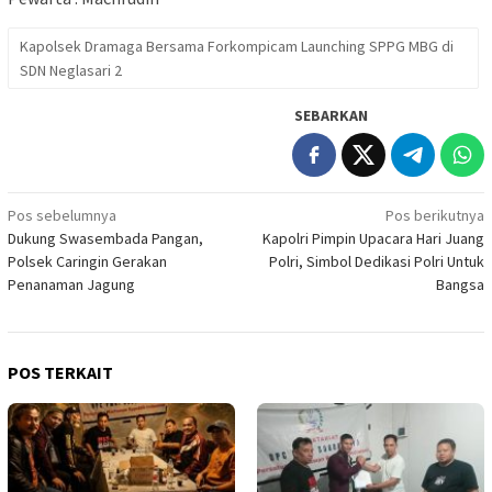
Kapolsek Dramaga Bersama Forkompicam Launching SPPG MBG di
SDN Neglasari 2
SEBARKAN
Navigasi
Pos sebelumnya
Pos berikutnya
Dukung Swasembada Pangan,
Kapolri Pimpin Upacara Hari Juang
pos
Polsek Caringin Gerakan
Polri, Simbol Dedikasi Polri Untuk
Penanaman Jagung
Bangsa
POS TERKAIT