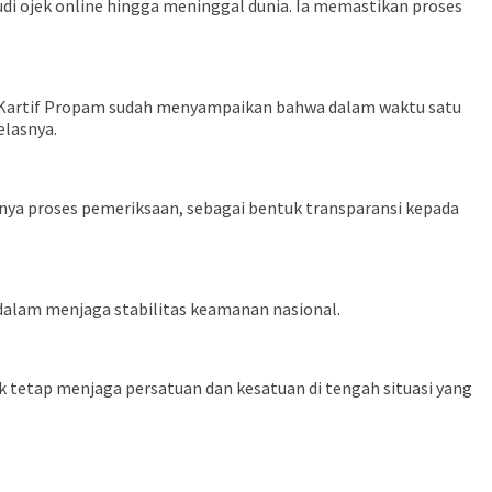
i ojek online hingga meninggal dunia. Ia memastikan proses
. Kartif Propam sudah menyampaikan bahwa dalam waktu satu
elasnya.
a proses pemeriksaan, sebagai bentuk transparansi kepada
dalam menjaga stabilitas keamanan nasional.
 tetap menjaga persatuan dan kesatuan di tengah situasi yang