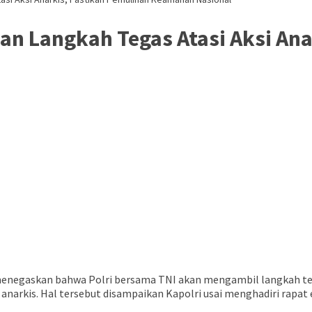
an Langkah Tegas Atasi Aksi An
o menegaskan bahwa Polri bersama TNI akan mengambil langkah t
 anarkis. Hal tersebut disampaikan Kapolri usai menghadiri rapat