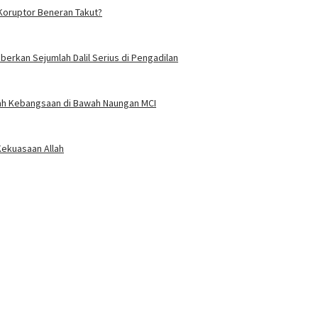
oruptor Beneran Takut?
eberkan Sejumlah Dalil Serius di Pengadilan
wah Kebangsaan di Bawah Naungan MCI
Kekuasaan Allah