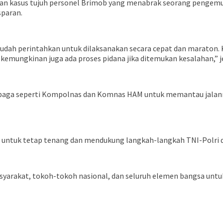
an kasus tujuh personel Brimob yang menabrak seorang pengemud
sparan.
udah perintahkan untuk dilaksanakan secara cepat dan maraton
kemungkinan juga ada proses pidana jika ditemukan kesalahan,” j
aga seperti Kompolnas dan Komnas HAM untuk memantau jalanny
t untuk tetap tenang dan mendukung langkah-langkah TNI-Polri 
yarakat, tokoh-tokoh nasional, dan seluruh elemen bangsa untuk