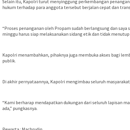
Selain itu, Kapolri turut menyinggung perkembangan penangan
hukum terhadap para anggota tersebut berjalan cepat dan tran
“Proses penanganan oleh Propam sudah berlangsung dan saya s
minggu harus siap melaksanakan sidang etik dan tidak menutup 
Kapolri menambahkan, pihaknya juga membuka akses bagi lemb
publik.
Di akhir pernyataannya, Kapolri mengimbau seluruh masyaraka
“Kami berharap mendapatkan dukungan dari seluruh lapisan mas
ada,” pungkasnya.
Pewarta : Machrudin