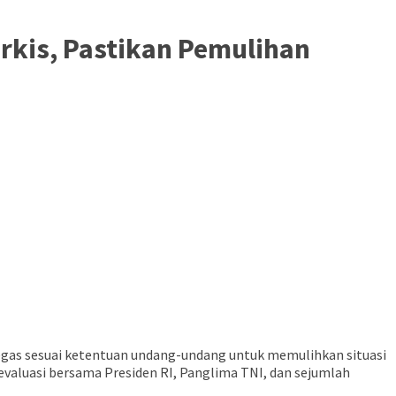
arkis, Pastikan Pemulihan
egas sesuai ketentuan undang-undang untuk memulihkan situasi
 evaluasi bersama Presiden RI, Panglima TNI, dan sejumlah