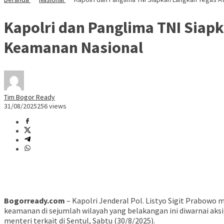
Kapolri dan Panglima TNI Siapk
Keamanan Nasional
Tim Bogor Ready
31/08/2025
256 views
Bogorready.com
– Kapolri Jenderal Pol. Listyo Sigit Prabow
keamanan di sejumlah wilayah yang belakangan ini diwarnai aksi
menteri terkait di Sentul, Sabtu (30/8/2025).