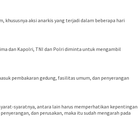
 khususnya aksi anarkis yang terjadi dalam beberapa hari
lima dan Kapolri, TNI dan Polri diminta untuk mengambil
ermasuk pembakaran gedung, fasilitas umum, dan penyerangan
syarat-syaratnya, antara lain harus memperhatikan kepentingan
 penyerangan, dan perusakan, maka itu sudah mengarah pada