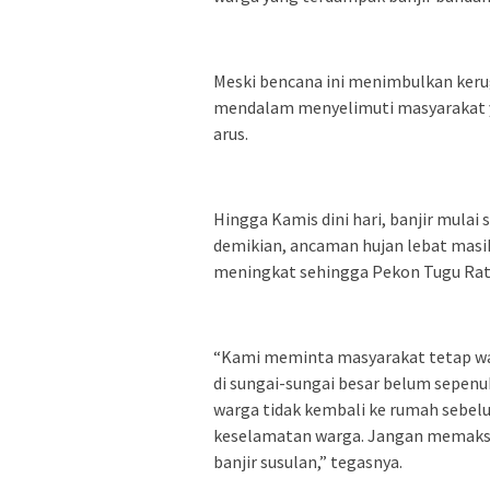
Meski bencana ini menimbulkan kerug
mendalam menyelimuti masyarakat 
arus.
Hingga Kamis dini hari, banjir mulai
demikian, ancaman hujan lebat masi
meningkat sehingga Pekon Tugu Ratu
“Kami meminta masyarakat tetap wasp
di sungai-sungai besar belum sepenuh
warga tidak kembali ke rumah sebel
keselamatan warga. Jangan memaksaka
banjir susulan,” tegasnya.