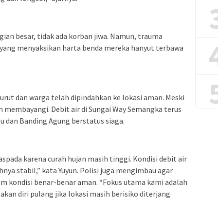
ian besar, tidak ada korban jiwa. Namun, trauma
yang menyaksikan harta benda mereka hanyut terbawa
 surut dan warga telah dipindahkan ke lokasi aman. Meski
h membayangi. Debit air di Sungai Way Semangka terus
 dan Banding Agung berstatus siaga.
ada karena curah hujan masih tinggi. Kondisi debit air
nya stabil,” kata Yuyun. Polisi juga mengimbau agar
um kondisi benar-benar aman. “Fokus utama kami adalah
n diri pulang jika lokasi masih berisiko diterjang