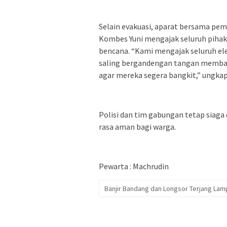
Selain evakuasi, aparat bersama pem
Kombes Yuni mengajak seluruh pihak
bencana. “Kami mengajak seluruh e
saling bergandengan tangan memban
agar mereka segera bangkit,” ungka
Polisi dan tim gabungan tetap siag
rasa aman bagi warga.
Pewarta : Machrudin
Banjir Bandang dan Longsor Terjang Lam