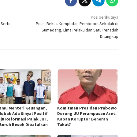
Pos berikutnya
 Serbu
Polisi Bekuk Komplotan Pembobol Sekolah di
Sumedang, Lima Pelaku dan Satu Penadah
Ditangkap
emu Menteri Keuangan,
Komitmen Presiden Prabowo
Iqbal: Ada Sinyal Positif
Dorong UU Perampasan Aset.
ju Reformasi Pajak JHT,
Kapan Koruptor Beneran
 Buruh Besok Dibatalkan
Takut?