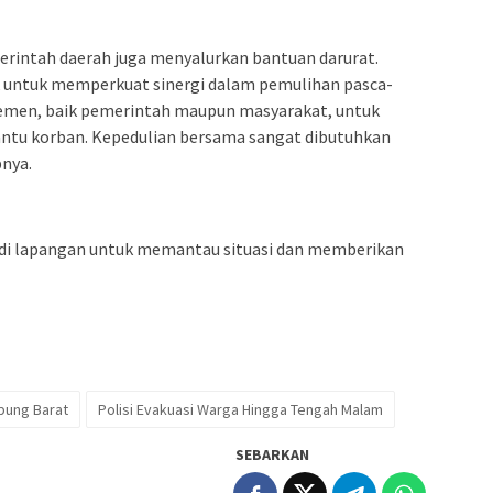
erintah daerah juga menyalurkan bantuan darurat.
 untuk memperkuat sinergi dalam pemulihan pasca-
lemen, baik pemerintah maupun masyarakat, untuk
tu korban. Kepedulian bersama sangat dibutuhkan
pnya.
a di lapangan untuk memantau situasi dan memberikan
pung Barat
Polisi Evakuasi Warga Hingga Tengah Malam
SEBARKAN