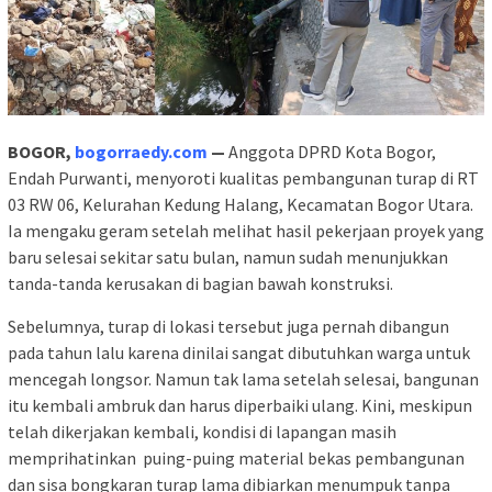
BOGOR,
bogorraedy.com
—
Anggota DPRD Kota Bogor,
Endah Purwanti, menyoroti kualitas pembangunan turap di RT
03 RW 06, Kelurahan Kedung Halang, Kecamatan Bogor Utara.
Ia mengaku geram setelah melihat hasil pekerjaan proyek yang
baru selesai sekitar satu bulan, namun sudah menunjukkan
tanda-tanda kerusakan di bagian bawah konstruksi.
Sebelumnya, turap di lokasi tersebut juga pernah dibangun
pada tahun lalu karena dinilai sangat dibutuhkan warga untuk
mencegah longsor. Namun tak lama setelah selesai, bangunan
itu kembali ambruk dan harus diperbaiki ulang. Kini, meskipun
telah dikerjakan kembali, kondisi di lapangan masih
memprihatinkan puing-puing material bekas pembangunan
dan sisa bongkaran turap lama dibiarkan menumpuk tanpa