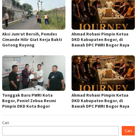
Aksi Jum’at Bersih, Pemdes
Ahmad Rohani Pimpin Ketua
Cimande Hilir Giat Kerja Bakti
DKD Kabupaten Bogor, di
Gotong Royong
Bawah DPC PWRI Bogor Raya
Tonggak Baru PWRI Kota
Ahmad Rohani Pimpin Ketua
Bogor, Peniel Zebua Resmi
DKD Kabupaten Bogor, di
Pimpin DKD Kota Bogor
Bawah DPC PWRI Bogor Raya
Cari
Cari