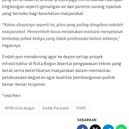
lingkungan seperti genangan air dan potensi sarang nyamuk
yang berisiko bagi kesehatan masyarakat.
“
Kalau situasinya seperti ini, jelas yang paling dirugikan adalah
masyarakat. Pemerintah harus melakukan evaluasi menyeluruh
terhadap pihak ketiga yang tidak profesional dalam bekerja,”
tegasnya.
Endah pun mendorong agar ke depan setiap proyek
infrastruktur di Kota Bogor disertai pengawasan teknis yang
ketat serta keterlibatan masyarakat dalam memantau
pelaksanaan kegiatan agar kualitas pembangunan publik
benar-benar terjamin.
*red/Heri
DPRD Kota Bogor
Endah Purwanti
PUPR
SEBARKAN