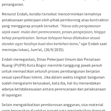
penanganan.
Menurut Endah, kondisi tersebut mencerminkan lemahnya
pelaksanaan pekerjaan oleh pihak pemborong atau kontraktor
yang menggarap proyek tersebut.
“Harus ada pengawasan
sejak awal mulai dari perencanaan, proses pengerjaan, hingga
tahap penyelesaian. Semua tahapan harus dilakukan sesuai
standar agar hasilnya kuat dan bertahan lama,”
ujar Endah saat
meninjau lokasi, Jum’at, (26/9/2025).
Endah menegaskan, Dinas Pekerjaan Umum dan Penataan
Ruang (PUPR) Kota Bogor memiliki tanggung jawab penuh
untuk memastikan seluruh proses pembangunan berjalan
sesuai spesifikasi teknis. Jika dalam waktu singkat bangunan
sudah mengalami kerusakan, kata dia, hal itu menandakan
adanya ketidaksesuaian antara perencanaan dan pelaksanaan
di lapangan.
Selain mengakibatkan pemborosan anggaran, sisa material
yang berserakan di sekitar proyek juga menimbulkan dampak