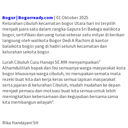
Bogor | Bogorready.com
| 01 Oktober 2025
Kelurahan cibuluh kecamatan bogor Utara hari ini terpilih
menjadi juara satu dalam rangka Gapura Sri Baduga walikota
bogor, sertifikasi dan uang tunai sebesar satu milyar di berikan
langsung oleh walikota Bogor Dedi A Rachim di kantor
balaikota bogor yang di hadiri seluruh kecamatan dan
kelurahan sekota bogor.
Lurah Cibuluh Cucu Hanapi SE.MM menyampaikan”
Alhamdulillah bapak dan Ibu semuanya warga masyarakat kota
bogor khususnya warga cibuluh, ini merupakan semata mata
rezeki buat kita dan kerja keras semua lapisan masyarakat
serta jajaran di kelurahan Cibuluh, mudah mudahan ke depan
menjadi pemacu dan motivasi buat kita semua untuk lebih
meningkatkan kebersamaan dan keguyuban bersama sama
kita membangun wilayah”.
Rika Handayani SH