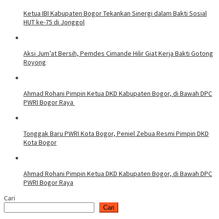
Ketua IBI Kabupaten Bogor Tekankan Sinergi dalam Bakti Sosial
HUT ke-75 di Jonggol
Aksi Jum’at Bersih, Pemdes Cimande Hilir Giat Kerja Bakti Gotong
Royong
Ahmad Rohani Pimpin Ketua DKD Kabupaten Bogor, di Bawah DPC
PWRI Bogor Raya
Tonggak Baru PWRI Kota Bogor, Peniel Zebua Resmi Pimpin DKD
Kota Bogor
Ahmad Rohani Pimpin Ketua DKD Kabupaten Bogor, di Bawah DPC
PWRI Bogor Raya
Cari
Cari