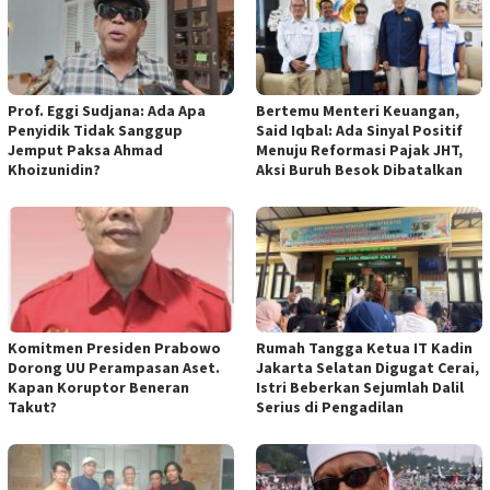
Prof. Eggi Sudjana: Ada Apa
Bertemu Menteri Keuangan,
Penyidik Tidak Sanggup
Said Iqbal: Ada Sinyal Positif
Jemput Paksa Ahmad
Menuju Reformasi Pajak JHT,
Khoizunidin?
Aksi Buruh Besok Dibatalkan
Komitmen Presiden Prabowo
Rumah Tangga Ketua IT Kadin
Dorong UU Perampasan Aset.
Jakarta Selatan Digugat Cerai,
Kapan Koruptor Beneran
Istri Beberkan Sejumlah Dalil
Takut?
Serius di Pengadilan