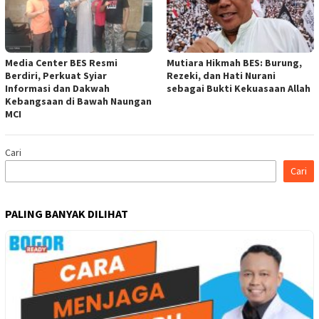
Media Center BES Resmi
Mutiara Hikmah BES: Burung,
Berdiri, Perkuat Syiar
Rezeki, dan Hati Nurani
Informasi dan Dakwah
sebagai Bukti Kekuasaan Allah
Kebangsaan di Bawah Naungan
MCI
Cari
Cari
PALING BANYAK DILIHAT