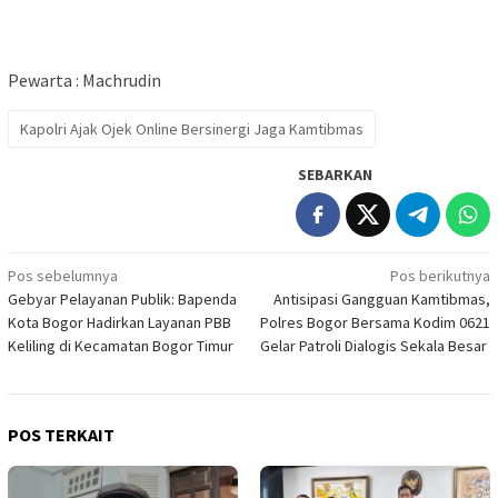
Pewarta : Machrudin
Kapolri Ajak Ojek Online Bersinergi Jaga Kamtibmas
SEBARKAN
Navigasi
Pos sebelumnya
Pos berikutnya
Gebyar Pelayanan Publik: Bapenda
Antisipasi Gangguan Kamtibmas,
pos
Kota Bogor Hadirkan Layanan PBB
Polres Bogor Bersama Kodim 0621
Keliling di Kecamatan Bogor Timur
Gelar Patroli Dialogis Sekala Besar
POS TERKAIT