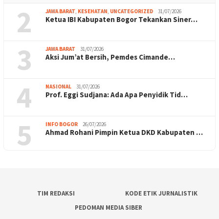
2
JAWA BARAT
,
KESEHATAN
,
UNCATEGORIZED
31/07/2026
Ketua IBI Kabupaten Bogor Tekankan Siner…
3
JAWA BARAT
31/07/2026
Aksi Jum’at Bersih, Pemdes Cimande…
4
NASIONAL
31/07/2026
Prof. Eggi Sudjana: Ada Apa Penyidik Tid…
5
INFO BOGOR
26/07/2026
Ahmad Rohani Pimpin Ketua DKD Kabupaten …
TIM REDAKSI
KODE ETIK JURNALISTIK
PEDOMAN MEDIA SIBER