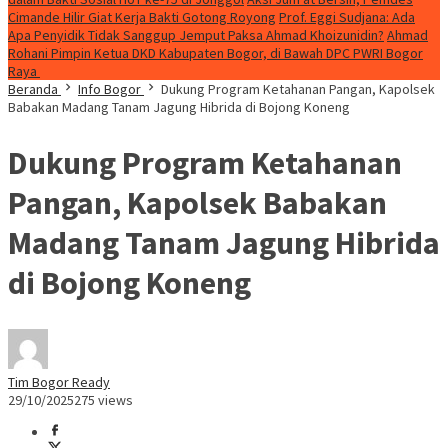
Cimande Hilir Giat Kerja Bakti Gotong Royong
Prof. Eggi Sudjana: Ada
Apa Penyidik Tidak Sanggup Jemput Paksa Ahmad Khoizunidin?
Ahmad
Rohani Pimpin Ketua DKD Kabupaten Bogor, di Bawah DPC PWRI Bogor
Raya
Beranda
Info Bogor
Dukung Program Ketahanan Pangan, Kapolsek
Babakan Madang Tanam Jagung Hibrida di Bojong Koneng
Dukung Program Ketahanan
Pangan, Kapolsek Babakan
Madang Tanam Jagung Hibrida
di Bojong Koneng
Tim Bogor Ready
29/10/2025
275 views