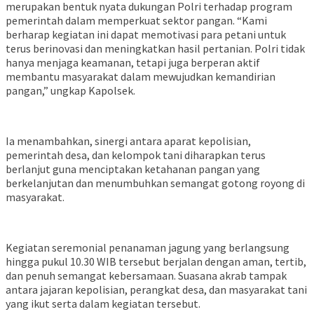
merupakan bentuk nyata dukungan Polri terhadap program
pemerintah dalam memperkuat sektor pangan. “Kami
berharap kegiatan ini dapat memotivasi para petani untuk
terus berinovasi dan meningkatkan hasil pertanian. Polri tidak
hanya menjaga keamanan, tetapi juga berperan aktif
membantu masyarakat dalam mewujudkan kemandirian
pangan,” ungkap Kapolsek.
Ia menambahkan, sinergi antara aparat kepolisian,
pemerintah desa, dan kelompok tani diharapkan terus
berlanjut guna menciptakan ketahanan pangan yang
berkelanjutan dan menumbuhkan semangat gotong royong di
masyarakat.
Kegiatan seremonial penanaman jagung yang berlangsung
hingga pukul 10.30 WIB tersebut berjalan dengan aman, tertib,
dan penuh semangat kebersamaan. Suasana akrab tampak
antara jajaran kepolisian, perangkat desa, dan masyarakat tani
yang ikut serta dalam kegiatan tersebut.