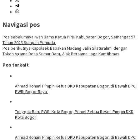
Navigasi pos
Pos sebelumnya
Iwan Bams Ketua PPDI Kabupaten Bogor, Semangat 97
Tahun 2025 Sumpah Pemuda
Pos berikutnya
Kapolsek Babakan Madang Jalin Silaturahmi dengan
Tokoh Agama Desa Sumur Batu, Ajak Bersama Jaga Kamtibmas
Pos terkait
Ahmad Rohani Pimpin Ketua DKD Kabupaten Bogor, di Bawah DPC
PWRI Bogor Raya
Tonggak Baru PWRI Kota Bogor, Peniel Zebua Resmi Pimpin DKD
Kota Bogor
Ahmad Rohani Pimpin Ketua DKD Kabupaten Bogor, di Bawah DPC