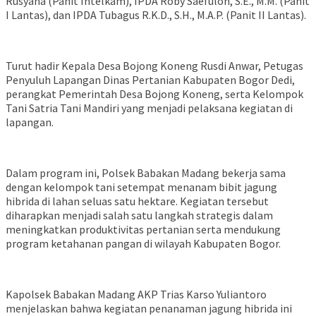
Rusyana (Panit Intelkam), IPDA Roby Saefuloh, S.E., M.M. (Panit
I Lantas), dan IPDA Tubagus R.K.D., S.H., M.A.P. (Panit II Lantas).
Turut hadir Kepala Desa Bojong Koneng Rusdi Anwar, Petugas
Penyuluh Lapangan Dinas Pertanian Kabupaten Bogor Dedi,
perangkat Pemerintah Desa Bojong Koneng, serta Kelompok
Tani Satria Tani Mandiri yang menjadi pelaksana kegiatan di
lapangan.
Dalam program ini, Polsek Babakan Madang bekerja sama
dengan kelompok tani setempat menanam bibit jagung
hibrida di lahan seluas satu hektare. Kegiatan tersebut
diharapkan menjadi salah satu langkah strategis dalam
meningkatkan produktivitas pertanian serta mendukung
program ketahanan pangan di wilayah Kabupaten Bogor.
Kapolsek Babakan Madang AKP Trias Karso Yuliantoro
menjelaskan bahwa kegiatan penanaman jagung hibrida ini