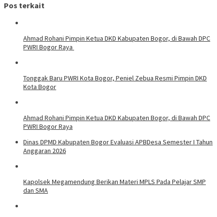
Pos terkait
Ahmad Rohani Pimpin Ketua DKD Kabupaten Bogor, di Bawah DPC
PWRI Bogor Raya
Tonggak Baru PWRI Kota Bogor, Peniel Zebua Resmi Pimpin DKD
Kota Bogor
Ahmad Rohani Pimpin Ketua DKD Kabupaten Bogor, di Bawah DPC
PWRI Bogor Raya
Dinas DPMD Kabupaten Bogor Evaluasi APBDesa Semester I Tahun
Anggaran 2026
Kapolsek Megamendung Berikan Materi MPLS Pada Pelajar SMP
dan SMA