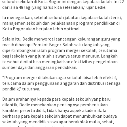
seluruh sekolah di Kota Bogor ini dengan kepala sekolah. Ini 22
dari sisa 48 lagi yang harus kita selesaikan,” ujar Dedie.
Ia menegaskan, setelah seluruh jabatan kepala sekolah terisi,
manajemen sekolah dan pelaksanaan program pendidikan di
Kota Bogor akan berjalan lebih optimal.
Selain itu, Dedie menyoroti tantangan kekurangan guru yang
masih dihadapi Pemkot Bogor. Salah satu langkah yang
dipertimbangkan ialah program merger sekolah, terutama
bagi sekolah yang jumlah siswanya terus menurun. Langkah
tersebut dinilai bisa meningkatkan efektivitas pengelolaan
sumber daya dan anggaran pendidikan.
“Program merger dilakukan agar sekolah bisa lebih efektif,
terutama dalam penggunaan anggaran dan distribusi tenaga
pendidik,” tuturnya.
Dalam arahannya kepada para kepala sekolah yang baru
dilantik, Dedie menekankan pentingnya pembentukan
karakter peserta didik, tidak hanya aspek akademik. Ia
berharap para kepala sekolah dapat menumbuhkan budaya
sekolah yang mendidik siswa agar berakhlak mulia, sehat,