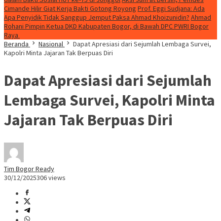
Cimande Hilir Giat Kerja Bakti Gotong Royong
Prof. Eggi Sudjana: Ada
Apa Penyidik Tidak Sanggup Jemput Paksa Ahmad Khoizunidin?
Ahmad
Rohani Pimpin Ketua DKD Kabupaten Bogor, di Bawah DPC PWRI Bogor
Raya
Beranda
Nasional
Dapat Apresiasi dari Sejumlah Lembaga Survei,
Kapolri Minta Jajaran Tak Berpuas Diri
Dapat Apresiasi dari Sejumlah
Lembaga Survei, Kapolri Minta
Jajaran Tak Berpuas Diri
Tim Bogor Ready
30/12/2025
306 views