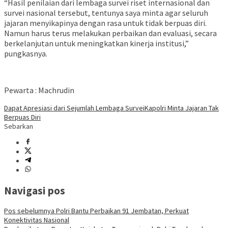
“Hasil penilaian dari lembaga survei riset internasional dan
survei nasional tersebut, tentunya saya minta agar seluruh
jajaran menyikapinya dengan rasa untuk tidak berpuas diri.
Namun harus terus melakukan perbaikan dan evaluasi, secara
berkelanjutan untuk meningkatkan kinerja institusi,”
pungkasnya.
Pewarta : Machrudin
Dapat Apresiasi dari Sejumlah Lembaga Survei
Kapolri Minta Jajaran Tak
Berpuas Diri
Sebarkan
Navigasi pos
Pos sebelumnya
Polri Bantu Perbaikan 91 Jembatan, Perkuat
Konektivitas Nasional