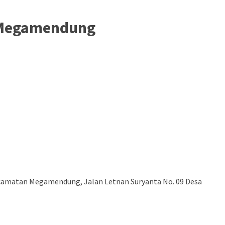
t Megamendung
camatan Megamendung, Jalan Letnan Suryanta No. 09 Desa