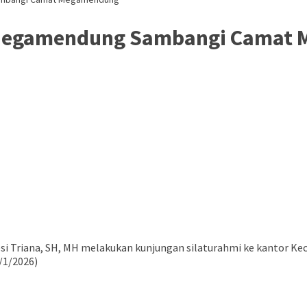
k Megamendung Sambangi Cama
 Triana, SH, MH melakukan kunjungan silaturahmi ke kantor Ke
/1/2026)