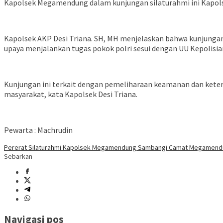
Kapolsek Megamendung dalam kunjungan silaturahmi ini Kapol
Kapolsek AKP Desi Triana. SH, MH menjelaskan bahwa kunjungan i
upaya menjalankan tugas pokok polri sesui dengan UU Kepolisia
Kunjungan ini terkait dengan pemeliharaan keamanan dan ket
masyarakat, kata Kapolsek Desi Triana.
Pewarta : Machrudin
Pererat Silaturahmi Kapolsek Megamendung Sambangi Camat Megamen
Sebarkan
Navigasi pos