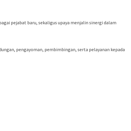
agai pejabat baru, sekaligus upaya menjalin sinergi dalam
ndungan, pengayoman, pembimbingan, serta pelayanan kepada