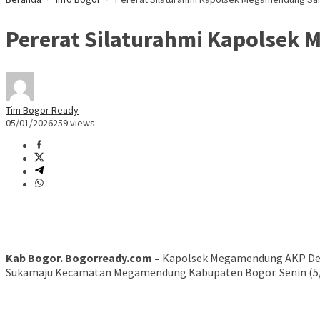
Pererat Silaturahmi Kapolse
Tim Bogor Ready
05/01/2026
259 views
Kab Bogor. Bogorready.com –
Kapolsek Megamendung AKP Desi
Sukamaju Kecamatan Megamendung Kabupaten Bogor. Senin (5