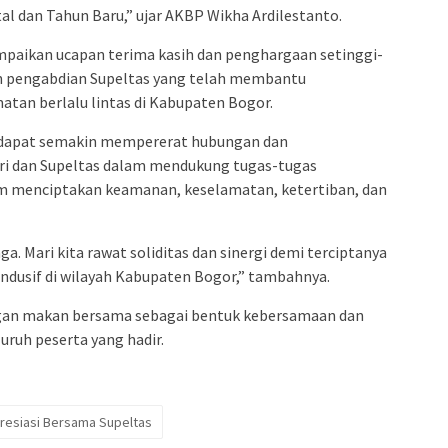
al dan Tahun Baru,” ujar AKBP Wikha Ardilestanto.
mpaikan ucapan terima kasih dan penghargaan setinggi-
 dan pengabdian Supeltas yang telah membantu
tan berlalu lintas di Kabupaten Bogor.
ni dapat semakin mempererat hubungan dan
ri dan Supeltas dalam mendukung tugas-tugas
am menciptakan keamanan, keselamatan, ketertiban, dan
a. Mari kita rawat soliditas dan sinergi demi terciptanya
ndusif di wilayah Kabupaten Bogor,” tambahnya.
ngan makan bersama sebagai bentuk kebersamaan dan
uruh peserta yang hadir.
presiasi Bersama Supeltas