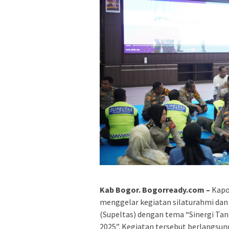
Kab Bogor. Bogorready.com –
Kapol
menggelar kegiatan silaturahmi dan 
(Supeltas) dengan tema “Sinergi Tan
2025”. Kegiatan tersebut berlangsun