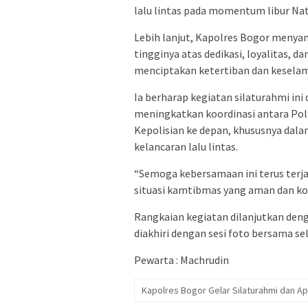
lalu lintas pada momentum libur Nat
Lebih lanjut, Kapolres Bogor menya
tingginya atas dedikasi, loyalitas,
menciptakan ketertiban dan keselama
Ia berharap kegiatan silaturahmi i
meningkatkan koordinasi antara Pol
Kepolisian ke depan, khususnya dal
kelancaran lalu lintas.
“Semoga kebersamaan ini terus terjag
situasi kamtibmas yang aman dan ko
Rangkaian kegiatan dilanjutkan de
diakhiri dengan sesi foto bersama sel
Pewarta : Machrudin
Kapolres Bogor Gelar Silaturahmi dan A