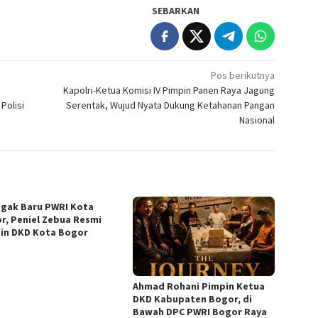
SEBARKAN
Pos berikutnya
n
Kapolri-Ketua Komisi IV Pimpin Panen Raya Jagung
Polisi
Serentak, Wujud Nyata Dukung Ketahanan Pangan
Nasional
gak Baru PWRI Kota
r, Peniel Zebua Resmi
in DKD Kota Bogor
Ahmad Rohani Pimpin Ketua
DKD Kabupaten Bogor, di
Bawah DPC PWRI Bogor Raya