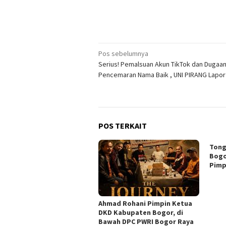
Navigasi
Pos sebelumnya
Serius! Pemalsuan Akun TikTok dan Dugaa
pos
Pencemaran Nama Baik , UNI PIRANG Lapor 
POS TERKAIT
Tong
Bogo
Pimp
Ahmad Rohani Pimpin Ketua
DKD Kabupaten Bogor, di
Bawah DPC PWRI Bogor Raya