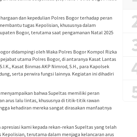
hargaan dan kepedulian Polres Bogor terhadap peran
t membantu tugas Kepolisian, khususnya dalam
Kabupaten Bogor, terutama saat pengamanan Natal 2025
Bogor didampingi oleh Waka Polres Bogor Kompol Rizka
para pejabat utama Polres Bogor, di antaranya Kasat Lantas
I.K., Kasat Binmas AKP Nimrod, S.H., para Kapolsek
ng, serta perwira fungsi lainnya. Kegiatan ini dihadiri
 menyampaikan bahwa Supeltas memiliki peran
arus lalu lintas, khususnya di titik-titik rawan
ingga kehadiran mereka sangat dirasakan manfaatnya
 apresiasi kami kepada rekan-rekan Supeltas yang telah
 Kepolisian, terutama dalam menjaga kelancaran arus