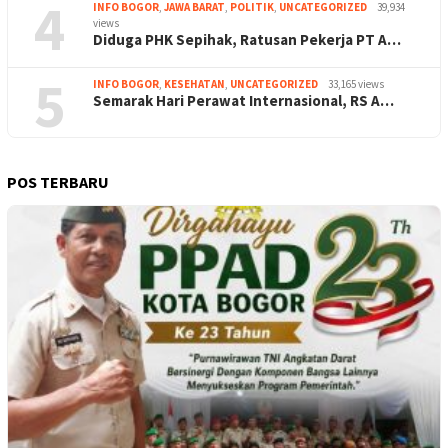
4
INFO BOGOR
,
JAWA BARAT
,
POLITIK
,
UNCATEGORIZED
39,934
views
Diduga PHK Sepihak, Ratusan Pekerja PT A…
5
INFO BOGOR
,
KESEHATAN
,
UNCATEGORIZED
33,165 views
Semarak Hari Perawat Internasional, RS A…
POS TERBARU