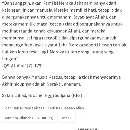
“Dan sungguh, akan Kami isi Neraka Jahanam banyak dari
kalangan jin dan manusia. Mereka memiliki hati, tetapi tidak
dipergunakannya untuk memahami (ayat-ayat Allah), dan
mereka memiliki mata (tetapi) tidak dipergunakannya untuk
melihat (tanda-tanda kekuasaan Allah), dan mereka
mempunyai telinga (tetapi) tidak dipergunakannya untuk
mendengarkan (ayat-ayat Allah). Mereka seperti hewan ternak,
bahkan lebih sesat lagi. Mereka itulah orang-orang yang
lengah.”
(QS. Al-A’raf [7]: 179)
Bahwa banyak Manusia Kardus, tetapi ia tidak menyadarinya.
Akhir hidupnya adalah Neraka Jahanam.
Salam Jihad, Brother Eggi Sudjana (BES)
dan Hati Nurani sebagai Bukti Kekuasaan Allah
Mutiara Hikmah BES: Burung
Rezeki
SEBARKAN