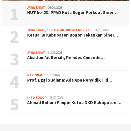
1
JAWA BARAT
06/08/2026
HUT ke-23, PPAD Kota Bogor Perkuat Siner…
2
JAWA BARAT
,
KESEHATAN
,
UNCATEGORIZED
31/07/2026
Ketua IBI Kabupaten Bogor Tekankan Siner…
3
JAWA BARAT
31/07/2026
Aksi Jum’at Bersih, Pemdes Cimande…
4
NASIONAL
31/07/2026
Prof. Eggi Sudjana: Ada Apa Penyidik Tid…
5
INFO BOGOR
26/07/2026
Ahmad Rohani Pimpin Ketua DKD Kabupaten …