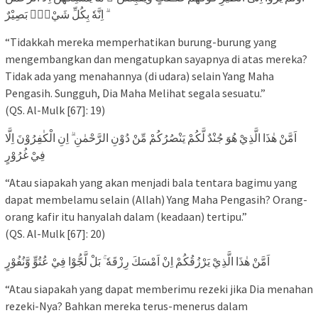
ۗ اِنَّهٗ بِكُلِّ شَيْءٍۢ بَصِيْرٌ
“Tidakkah mereka memperhatikan burung-burung yang
mengembangkan dan mengatupkan sayapnya di atas mereka?
Tidak ada yang menahannya (di udara) selain Yang Maha
Pengasih. Sungguh, Dia Maha Melihat segala sesuatu.”
(QS. Al-Mulk [67]: 19)
اَمَّنْ هٰذَا الَّذِيْ هُوَ جُنْدٌ لَّكُمْ يَنْصُرُكُمْ مِّنْ دُوْنِ الرَّحْمٰنِ ۗ اِنِ الْكٰفِرُوْنَ اِلَّا
فِيْ غُرُوْرٍ
“Atau siapakah yang akan menjadi bala tentara bagimu yang
dapat membelamu selain (Allah) Yang Maha Pengasih? Orang-
orang kafir itu hanyalah dalam (keadaan) tertipu.”
(QS. Al-Mulk [67]: 20)
اَمَّنْ هٰذَا الَّذِيْ يَرْزُقُكُمْ اِنْ اَمْسَكَ رِزْقَهٗ ۚ بَلْ لَّجُّوْا فِيْ عُتُوٍّ وَّنُفُوْرٍ
“Atau siapakah yang dapat memberimu rezeki jika Dia menahan
rezeki-Nya? Bahkan mereka terus-menerus dalam