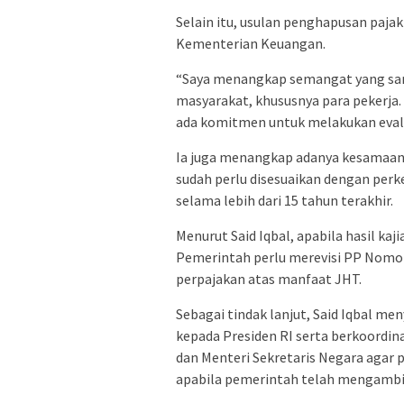
Selain itu, usulan penghapusan pajak 
Kementerian Keuangan.
“Saya menangkap semangat yang sang
masyarakat, khususnya para pekerja.
ada komitmen untuk melakukan evaluas
Ia juga menangkap adanya kesamaan 
sudah perlu disesuaikan dengan per
selama lebih dari 15 tahun terakhir.
Menurut Said Iqbal, apabila hasil ka
Pemerintah perlu merevisi PP Nomor
perpajakan atas manfaat JHT.
Sebagai tindak lanjut, Said Iqbal m
kepada Presiden RI serta berkoordin
dan Menteri Sekretaris Negara agar 
apabila pemerintah telah mengambi