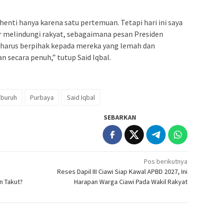
enti hanya karena satu pertemuan. Tetapi hari ini saya
ir melindungi rakyat, sebagaimana pesan Presiden
 harus berpihak kepada mereka yang lemah dan
 secara penuh,” tutup Said Iqbal.
 buruh
Purbaya
Said Iqbal
SEBARKAN
Pos berikutnya
Reses Dapil III Ciawi Siap Kawal APBD 2027, Ini
n Takut?
Harapan Warga Ciawi Pada Wakil Rakyat