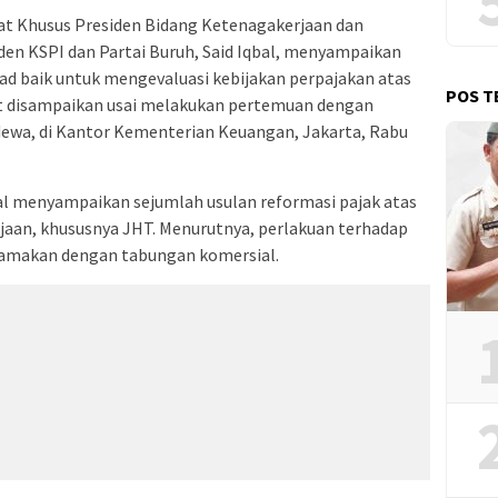
at Khusus Presiden Bidang Ketenagakerjaan dan
den KSPI dan Partai Buruh, Said Iqbal, menyampaikan
d baik untuk mengevaluasi kebijakan perpajakan atas
POS T
ut disampaikan usai melakukan pertemuan dengan
dewa, di Kantor Kementerian Keuangan, Jakarta, Rabu
al menyampaikan sejumlah usulan reformasi pajak atas
jaan, khususnya JHT. Menurutnya, perlakuan terhadap
isamakan dengan tabungan komersial.