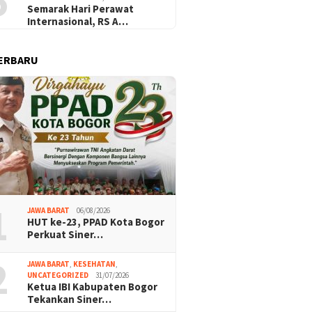
5
Semarak Hari Perawat
Internasional, RS A…
ERBARU
1
JAWA BARAT
06/08/2026
HUT ke-23, PPAD Kota Bogor
Perkuat Siner…
2
JAWA BARAT
,
KESEHATAN
,
UNCATEGORIZED
31/07/2026
Ketua IBI Kabupaten Bogor
Tekankan Siner…