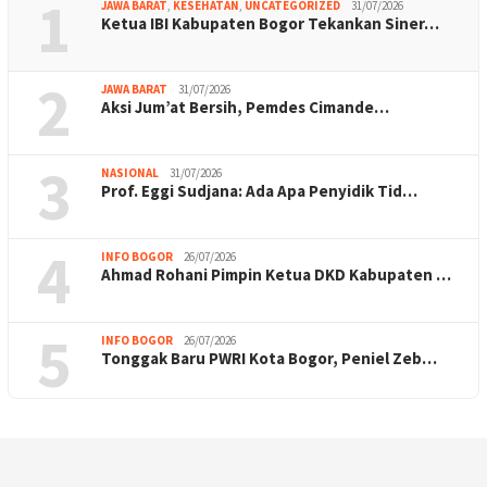
1
JAWA BARAT
,
KESEHATAN
,
UNCATEGORIZED
31/07/2026
Ketua IBI Kabupaten Bogor Tekankan Siner…
2
JAWA BARAT
31/07/2026
Aksi Jum’at Bersih, Pemdes Cimande…
3
NASIONAL
31/07/2026
Prof. Eggi Sudjana: Ada Apa Penyidik Tid…
4
INFO BOGOR
26/07/2026
Ahmad Rohani Pimpin Ketua DKD Kabupaten …
5
INFO BOGOR
26/07/2026
Tonggak Baru PWRI Kota Bogor, Peniel Zeb…