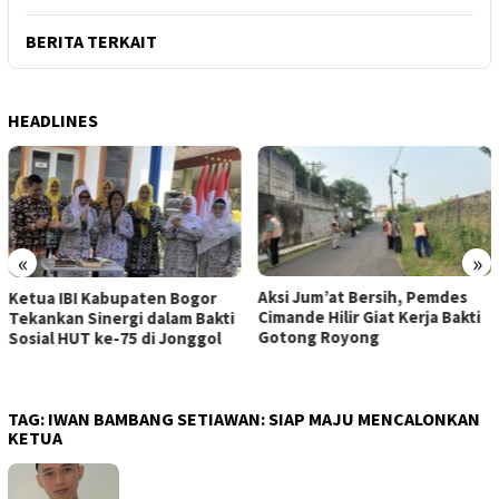
BERITA TERKAIT
HEADLINES
«
»
Aksi Jum’at Bersih, Pemdes
Ketua IBI Kabupaten Bogor
Cimande Hilir Giat Kerja Bakti
Tekankan Sinergi dalam Bakti
Gotong Royong
Sosial HUT ke-75 di Jonggol
TAG:
IWAN BAMBANG SETIAWAN: SIAP MAJU MENCALONKAN
KETUA