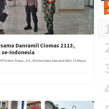
sama Danramil Ciomas 2113,
 se-Indonesia
TU Desi Triana., S.H., M.H bersama Danramil 0621-13 Mayor