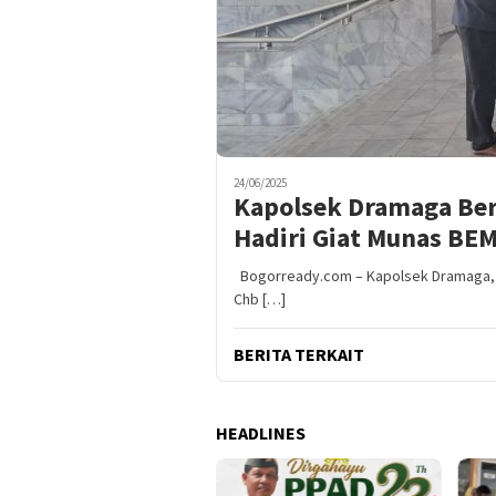
24/06/2025
Kapolsek Dramaga Ber
Hadiri Giat Munas BEM
Bogorready.com – Kapolsek Dramaga, IP
Chb […]
BERITA TERKAIT
HEADLINES