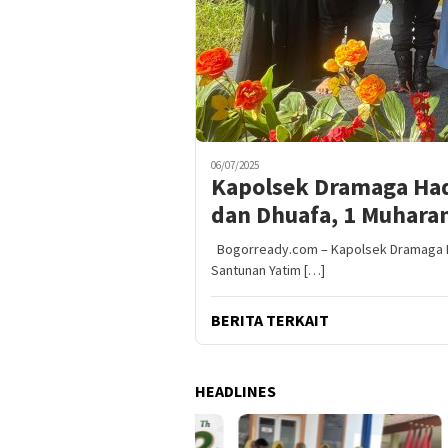
06/07/2025
Kapolsek Dramaga Had
dan Dhuafa, 1 Muhara
Bogorready.com – Kapolsek Dramaga IPT
Santunan Yatim […]
BERITA TERKAIT
HEADLINES