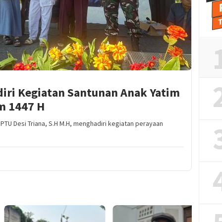
iri Kegiatan Santunan Anak Yatim
m 1447 H
U Desi Triana, S.H M.H, menghadiri kegiatan perayaan