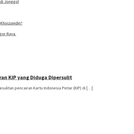
 di Jonggol
Khoizunidin?
ogor Raya
ran KIP yang Diduga Dipersulit
litan pencairan Kartu Indonesia Pintar (KIP) di […]