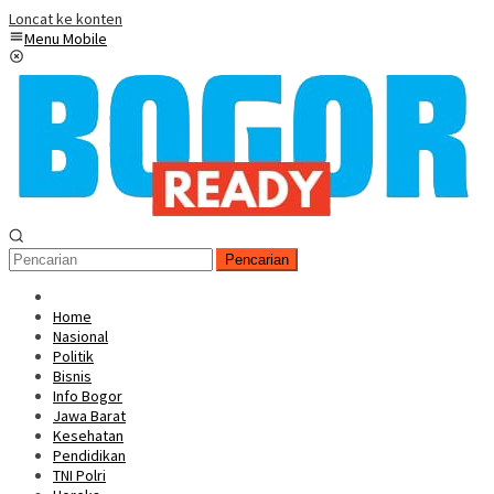
Loncat ke konten
Menu Mobile
Pencarian
Home
Nasional
Politik
Bisnis
Info Bogor
Jawa Barat
Kesehatan
Pendidikan
TNI Polri