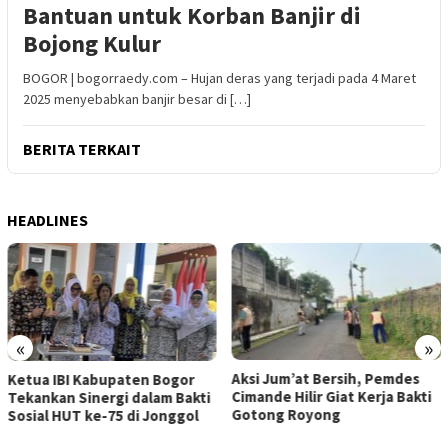
Bantuan untuk Korban Banjir di
Bojong Kulur
BOGOR | bogorraedy.com – Hujan deras yang terjadi pada 4 Maret
2025 menyebabkan banjir besar di […]
BERITA TERKAIT
HEADLINES
«
»
Aksi Jum’at Bersih, Pemdes
Ketua IBI Kabupaten Bogor
Cimande Hilir Giat Kerja Bakti
Tekankan Sinergi dalam Bakti
Gotong Royong
Sosial HUT ke-75 di Jonggol