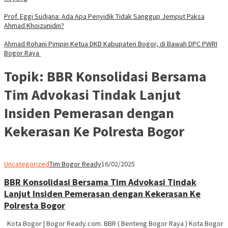
Prof. Eggi Sudjana: Ada Apa Penyidik Tidak Sanggup Jemput Paksa
Ahmad Khoizunidin?
Ahmad Rohani Pimpin Ketua DKD Kabupaten Bogor, di Bawah DPC PWRI
Bogor Raya
Topik:
BBR Konsolidasi Bersama
Tim Advokasi Tindak Lanjut
Insiden Pemerasan dengan
Kekerasan Ke Polresta Bogor
Uncategorized
Tim Bogor Ready
16/02/2025
BBR Konsolidasi Bersama Tim Advokasi Tindak
Lanjut Insiden Pemerasan dengan Kekerasan Ke
Polresta Bogor
Kota Bogor | Bogor Ready.com. BBR ( Benteng Bogor Raya ) Kota Bogor